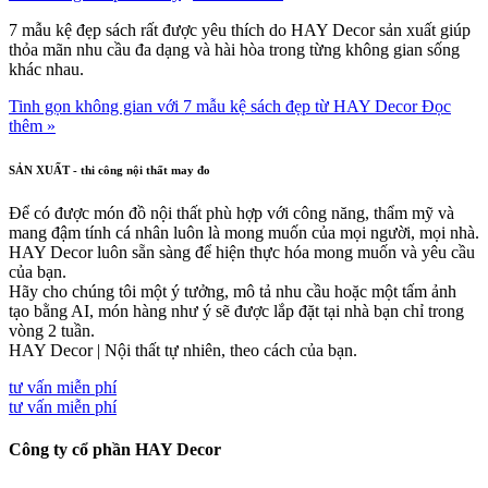
7 mẫu kệ đẹp sách rất được yêu thích do HAY Decor sản xuất giúp
thỏa mãn nhu cầu đa dạng và hài hòa trong từng không gian sống
khác nhau.
Tinh gọn không gian với 7 mẫu kệ sách đẹp từ HAY Decor
Đọc
thêm »
SẢN XUẤT - thi công nội thất may đo
Để có được món đồ nội thất phù hợp với công năng, thẩm mỹ và
mang đậm tính cá nhân luôn là mong muốn của mọi người, mọi nhà.
HAY Decor luôn sẵn sàng để hiện thực hóa mong muốn và yêu cầu
của bạn.
Hãy cho chúng tôi một ý tưởng, mô tả nhu cầu hoặc một tấm ảnh
tạo bằng AI, món hàng như ý sẽ được lắp đặt tại nhà bạn chỉ trong
vòng 2 tuần.
HAY Decor | Nội thất tự nhiên, theo cách của bạn.
tư vấn miễn phí
tư vấn miễn phí
Công ty cổ phần HAY Decor