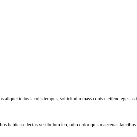
 aliquet tellus iaculis tempus, sollicitudin massa duis eleifend egestas t
ibus habitasse lectus vestibulum leo, odio dolor quis maecenas faucibus 