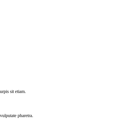
urpis sit etiam.
vulputate pharetra.