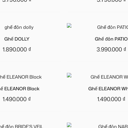
Ghế DOLLY
Ghế đôn PATIO
1.890.000
₫
3.990.000
₫
ế ELEANOR Black
Ghế ELEANOR Wh
1.490.000
₫
1.490.000
₫