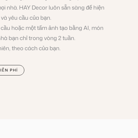
i nhà. HAY Decor luôn sẵn sàng để hiện
và yêu cầu của bạn.
 cầu hoặc một tấm ảnh tạo bằng AI, món
nhà bạn chỉ trong vòng 2 tuần.
hiên, theo cách của bạn.
IỄN PHÍ