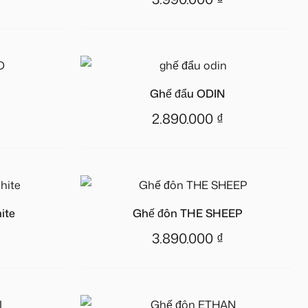
Ghế đẩu ODIN
2.890.000
₫
ite
Ghế đôn THE SHEEP
3.890.000
₫