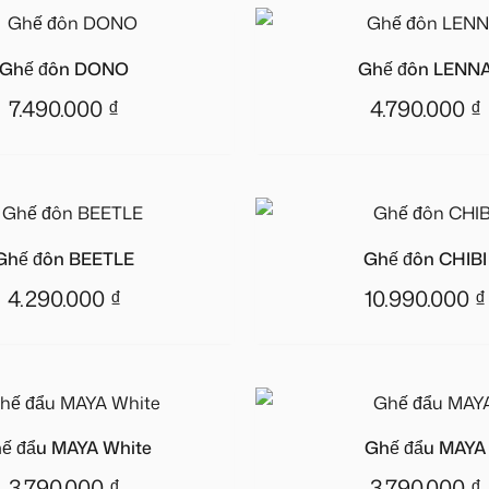
Ghế đôn DONO
Ghế đôn LENN
7.490.000
₫
4.790.000
₫
Ghế đôn BEETLE
Ghế đôn CHIBI
4.290.000
₫
10.990.000
₫
ế đẩu MAYA White
Ghế đẩu MAYA
3.790.000
₫
3.790.000
₫