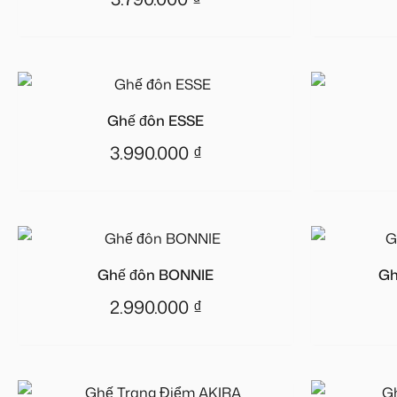
Ghế đôn ESSE
3.990.000
₫
Ghế đôn BONNIE
Gh
2.990.000
₫