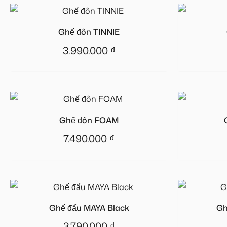
Ghế đôn TINNIE
3.990.000
₫
Ghế đôn FOAM
7.490.000
₫
Ghế đẩu MAYA Black
Gh
3.790.000
₫