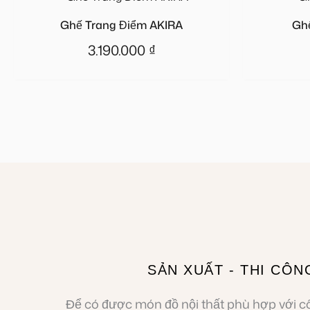
Ghế Trang Điểm AKIRA
Ghế
3.190.000
₫
SẢN XUẤT - THI CÔN
Để có được món đồ nội thất phù hợp với 