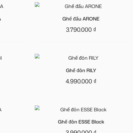
A
Ghế đẩu ARONE
3.790.000
₫
Ghế đôn RILY
4.990.000
₫
Ghế đôn ESSE Black
3.990.000
₫