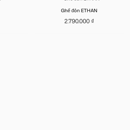
Ghế đôn ETHAN
2.790.000
₫