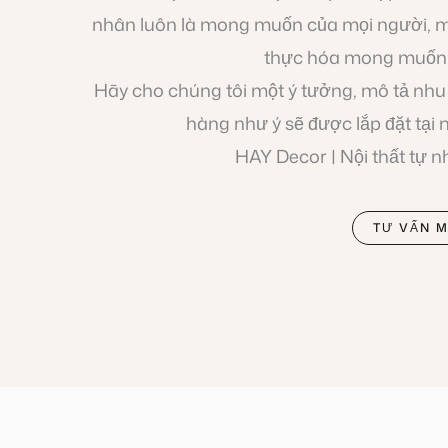
nhân luôn là mong muốn của mọi người, mọ
thực hóa mong muốn 
Hãy cho chúng tôi một ý tưởng, mô tả nhu
hàng như ý sẽ được lắp đặt tại 
HAY Decor | Nội thất tự n
TƯ VẤN M