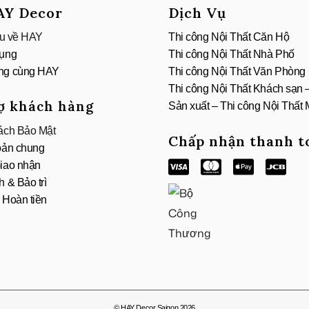
AY Decor
Dịch Vụ
ệu về HAY
Thi công Nội Thất Căn Hộ
ụng
Thi công Nội Thất Nhà Phố
ng cùng HAY
Thi công Nội Thất Văn Phòng
Thi công Nội Thất Khách sạn
ợ khách hàng
Sản xuất – Thi công Nội Thất
ách Bảo Mật
Chấp nhận thanh t
oản chung
iao nhận
 & Bảo trì
& Hoàn tiền
© HAY Decor Saigon 2026