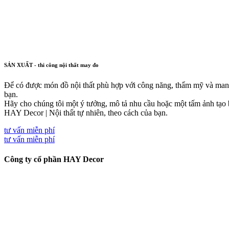
SẢN XUẤT - thi công nội thất may đo
Để có được món đồ nội thất phù hợp với công năng, thẩm mỹ và man
bạn.
Hãy cho chúng tôi một ý tưởng, mô tả nhu cầu hoặc một tấm ảnh tạo b
HAY Decor | Nội thất tự nhiên, theo cách của bạn.
tư vấn miễn phí
tư vấn miễn phí
Công ty cổ phần HAY Decor