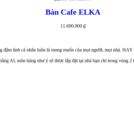
Bàn Cafe ELKA
11.690.000
₫
g đậm tính cá nhân luôn là mong muốn của mọi người, mọi nhà. HAY 
ằng AI, món hàng như ý sẽ được lắp đặt tại nhà bạn chỉ trong vòng 2 