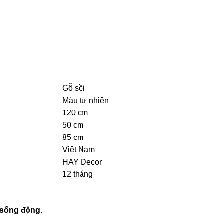
Gỗ sồi
Màu tự nhiên
120 cm
50 cm
85 cm
Việt Nam
HAY Decor
12 tháng
sống động.