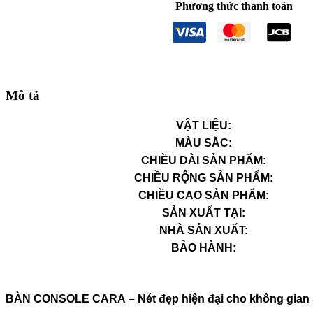
Phương thức thanh toán
Mô tả
VẬT LIỆU:
MÀU SẮC:
CHIỀU DÀI SẢN PHẨM:
CHIỀU RỘNG SẢN PHẨM:
CHIỀU CAO SẢN PHẨM:
SẢN XUẤT TẠI:
NHÀ SẢN XUẤT:
BẢO HÀNH:
BÀN CONSOLE CARA – Nét đẹp hiện đại cho không gian 