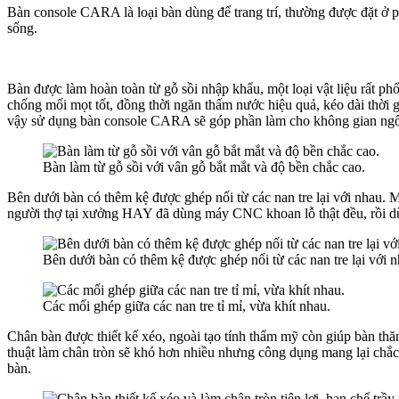
Bàn console CARA là loại bàn dùng để trang trí, thường được đặt ở p
sống.
Bàn được làm hoàn toàn từ gỗ sồi nhập khẩu, một loại vật liệu rất phổ 
chống mối mọt tốt, đồng thời ngăn thấm nước hiệu quả, kéo dài thời 
vậy sử dụng bàn console CARA sẽ góp phần làm cho không gian ngôi n
Bàn làm từ gỗ sồi với vân gỗ bắt mắt và độ bền chắc cao.
Bên dưới bàn có thêm kệ được ghép nối từ các nan tre lại với nhau.
người thợ tại xưởng HAY đã dùng máy CNC khoan lỗ thật đều, rồi dùng
Bên dưới bàn có thêm kệ được ghép nối từ các nan tre lại với 
Các mối ghép giữa các nan tre tỉ mỉ, vừa khít nhau.
Chân bàn được thiết kế xéo, ngoài tạo tính thẩm mỹ còn giúp bàn t
thuật làm chân tròn sẽ khó hơn nhiều nhưng công dụng mang lại chắc
bàn.