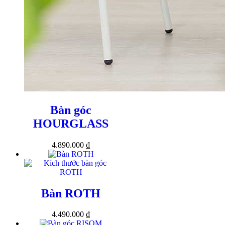
Bàn góc
HOURGLASS
4.890.000
₫
Bàn ROTH
4.490.000
₫