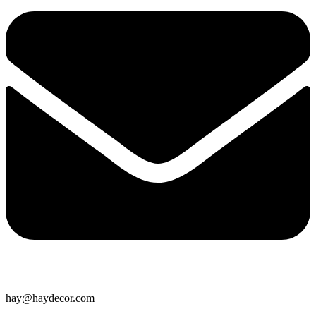
hay@haydecor.com