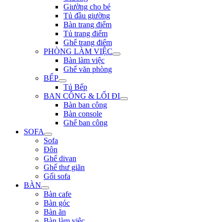
Giường cho bé
Tủ đầu giường
Bàn trang điểm
Tủ trang điểm
Ghế trang điểm
PHÒNG LÀM VIỆC
Bàn làm việc
Ghế văn phòng
BẾP
Tủ Bếp
BAN CÔNG & LỐI ĐI
Bàn ban công
Bàn console
Ghế ban công
SOFA
Sofa
Đôn
Ghế divan
Ghế thư giãn
Gối sofa
BÀN
Bàn cafe
Bàn góc
Bàn ăn
Bàn làm việc