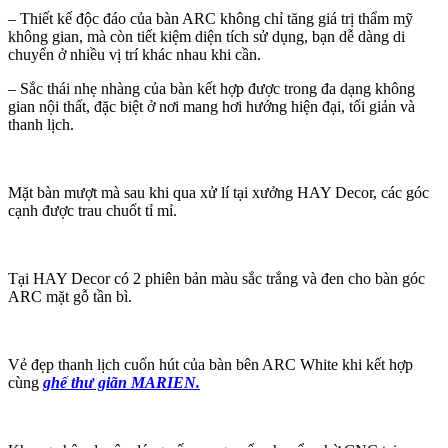
– Thiết kế độc đáo của bàn ARC không chỉ tăng giá trị thẩm mỹ
không gian, mà còn tiết kiệm diện tích sử dụng, bạn dễ dàng di
chuyển ở nhiều vị trí khác nhau khi cần.
– Sắc thái nhẹ nhàng của bàn kết hợp được trong đa dạng không
gian nội thất, đặc biệt ở nơi mang hơi hướng hiện đại, tối giản và
thanh lịch.
Mặt bàn mượt mà sau khi qua xử lí tại xưởng HAY Decor, các góc
cạnh được trau chuốt tỉ mỉ.
Tại HAY Decor có 2 phiên bản màu sắc trắng và đen cho bàn góc
ARC mặt gỗ tần bì.
Vẻ đẹp thanh lịch cuốn hút của bàn bên ARC White khi kết hợp
cùng
ghế thư giãn MARIEN.