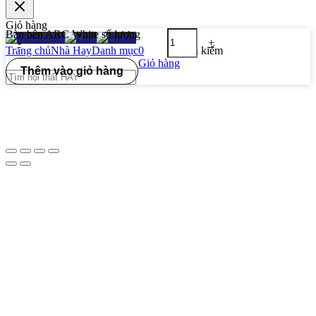
Giỏ hàng
Bàn bên ARC White số lượng
-
+
Trang chủ
Nhà Hay
Danh mục
0
Tìm kiếm
Giỏ hàng
Thêm vào giỏ hàng