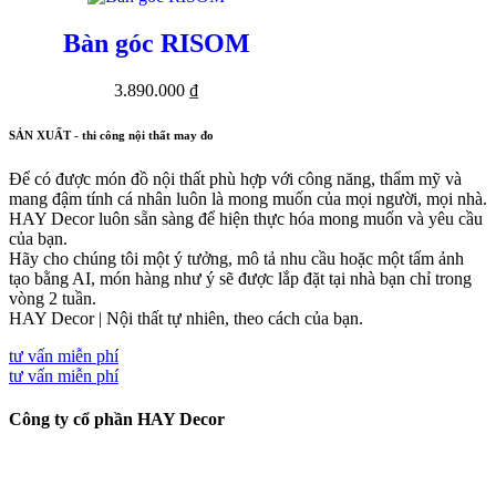
Bàn góc RISOM
3.890.000
₫
SẢN XUẤT - thi công nội thất may đo
Để có được món đồ nội thất phù hợp với công năng, thẩm mỹ và
mang đậm tính cá nhân luôn là mong muốn của mọi người, mọi nhà.
HAY Decor luôn sẵn sàng để hiện thực hóa mong muốn và yêu cầu
của bạn.
Hãy cho chúng tôi một ý tưởng, mô tả nhu cầu hoặc một tấm ảnh
tạo bằng AI, món hàng như ý sẽ được lắp đặt tại nhà bạn chỉ trong
vòng 2 tuần.
HAY Decor | Nội thất tự nhiên, theo cách của bạn.
tư vấn miễn phí
tư vấn miễn phí
Công ty cổ phần HAY Decor