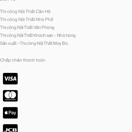
Thi công Nội Thất Căn Hộ
Thi công Nội Thất Nhà Phố
Thi công Nội Thất Văn Phòng
Thi công Nội Thất Khách sạn – Nhà hàng
Sản xuất – Thi công Nội Thất May Đo
Chấp nhận thanh toán