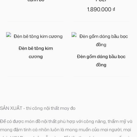
1.890.000
₫
Đèn bê tông kim
cương
Đèn gốm dáng bầu bọc
đồng
SẢN XUẤT - thi công nội thất may đo
Để có được món đồ nội thất phù hợp với công năng, thẩm mỹ và
mang đậm tính cá nhân luôn là mong muốn của mọi người, mọi