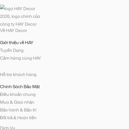
Về HAY Decor
Giới thiệu về HAY
Tuyển Dụng
Cảm hứng cùng HAY
Hỗ trợ khách hàng
Chính Sách Bảo Mật
Điều khoản chung
Mua & Giao nhận
Bảo hành & Bảo trì
Đổi trả & Hoàn tiền
Dịch Vụ