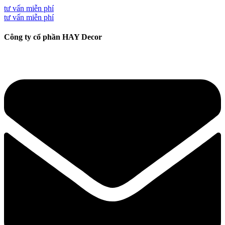
tư vấn miễn phí
tư vấn miễn phí
Công ty cổ phần HAY Decor