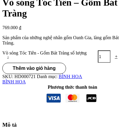
Vò sóng Tóc Tiên – Gốm Bát
Tràng
769.000
₫
Sản phẩm của những nghệ nhân gốm Oanh Gia, làng gốm Bát
Tràng.
Vò sóng Tóc Tiên - Gốm Bát Tràng số lượng
-
+
Thêm vào giỏ hàng
SKU:
HD000721
Danh mục:
BÌNH HOA
BÌNH HOA
Phương thức thanh toán
Mô tả