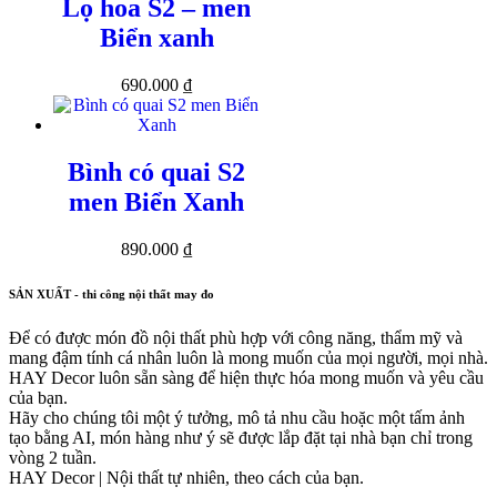
Lọ hoa S2 – men
Biển xanh
690.000
₫
Bình có quai S2
men Biển Xanh
890.000
₫
SẢN XUẤT - thi công nội thất may đo
Để có được món đồ nội thất phù hợp với công năng, thẩm mỹ và
mang đậm tính cá nhân luôn là mong muốn của mọi người, mọi nhà.
HAY Decor luôn sẵn sàng để hiện thực hóa mong muốn và yêu cầu
của bạn.
Hãy cho chúng tôi một ý tưởng, mô tả nhu cầu hoặc một tấm ảnh
tạo bằng AI, món hàng như ý sẽ được lắp đặt tại nhà bạn chỉ trong
vòng 2 tuần.
HAY Decor | Nội thất tự nhiên, theo cách của bạn.