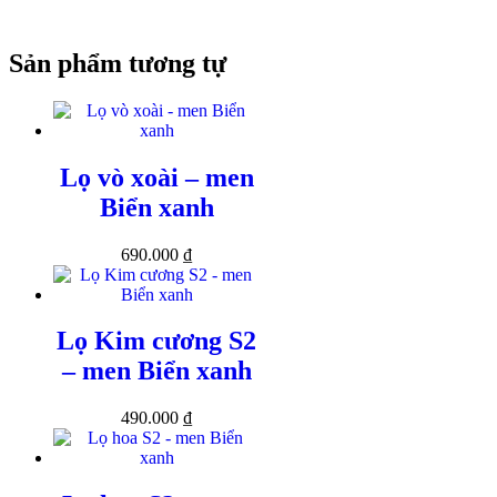
Sản phẩm tương tự
Lọ vò xoài – men
Biển xanh
690.000
₫
Lọ Kim cương S2
– men Biển xanh
490.000
₫