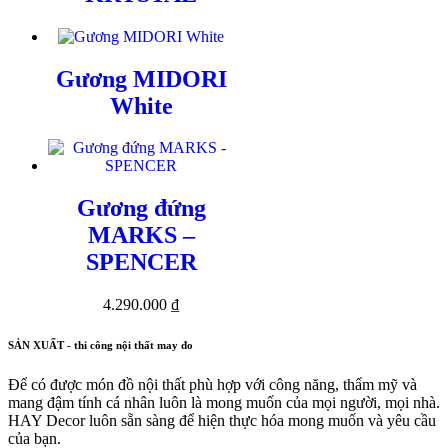
Gương MIDORI
White
Gương đứng
MARKS –
SPENCER
4.290.000
₫
SẢN XUẤT - thi công nội thất may đo
Để có được món đồ nội thất phù hợp với công năng, thẩm mỹ và
mang đậm tính cá nhân luôn là mong muốn của mọi người, mọi nhà.
HAY Decor luôn sẵn sàng để hiện thực hóa mong muốn và yêu cầu
của bạn.