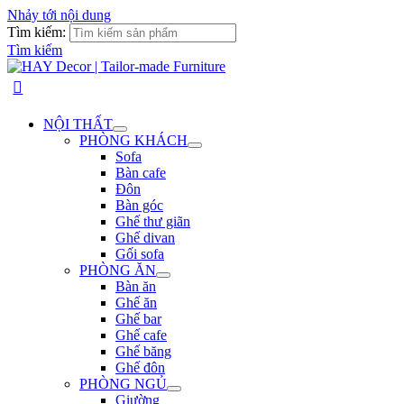
Nhảy tới nội dung
Tìm kiếm:
Tìm kiếm
NỘI THẤT
PHÒNG KHÁCH
Sofa
Bàn cafe
Đôn
Bàn góc
Ghế thư giãn
Ghế divan
Gối sofa
PHÒNG ĂN
Bàn ăn
Ghế ăn
Ghế bar
Ghế cafe
Ghế băng
Ghế đôn
PHÒNG NGỦ
Giường