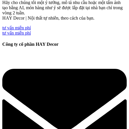
Hãy cho chúng tôi một ý tưởng, mô tả nhu cầu hoặc một tấm ảnh
tạo bằng AI, món hàng như ý sẽ được lắp đặt tại nhà bạn chỉ trong
vòng 2 tuần.
HAY Decor | Nội thất tự nhiên, theo cách của bạn.
tư vấn miễn phí
tư vấn miễn phí
Công ty cổ phần HAY Decor