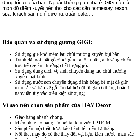
dụng tối ưu của bạn. Ngoài không gian nhà ở, GIGI còn là
món đồ điểm xuyết nên thơ cho các căn homestay, resort,
spa, khách sạn nghỉ dưỡng, quán cafe,…
Bảo quản và sử dụng gương GIGI:
Sử dụng giẻ khô mềm lau chùi thường xuyên bụi bẩn.
Tránh đặt nội thất gỗ ở nơi gần nguồn nhiệt, ánh sáng chiếu
trực tiếp sẽ ảnh hưởng chất lượng gỗ.
Sử dụng dung dịch vệ sinh chuyên dụng lau chùi thường
xuyên mặt kính.
Sử dụng nước sơn chuyên dụng đánh bóng bề mặt để giữ
màu sắc và bảo vệ gỗ lâu dài hơn (thời gian 6 tháng hoặc 1
năm/ lần tùy vào điều kiện sử dụng).
Vì sao nên chọn sản phẩm của HAY Decor
Giao hàng nhanh chóng.
Miễn phí giao hàng tận nơi tại khu vực TP.HCM.
Sản phẩm nội thất được bảo hành lên đến 12 tháng.
Nội thất may đo có thể thay đổi vật liệu, kích thước, màu sắc