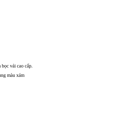
 bọc vải cao cấp.
hung màu xám