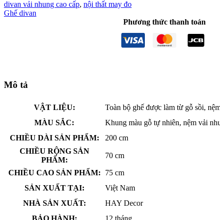
divan vải nhung cao cấp
,
nội thất may đo
Ghế divan
Phương thức thanh toán
Mô tả
VẬT LIỆU:
Toàn bộ ghế được làm từ gỗ sồi, nệm
MÀU SẮC:
Khung màu gỗ tự nhiên, nệm vải n
CHIỀU DÀI SẢN PHẨM:
200 cm
CHIỀU RỘNG SẢN
70 cm
PHẨM:
CHIỀU CAO SẢN PHẨM:
75 cm
SẢN XUẤT TẠI:
Việt Nam
NHÀ SẢN XUẤT:
HAY Decor
BẢO HÀNH:
12 tháng