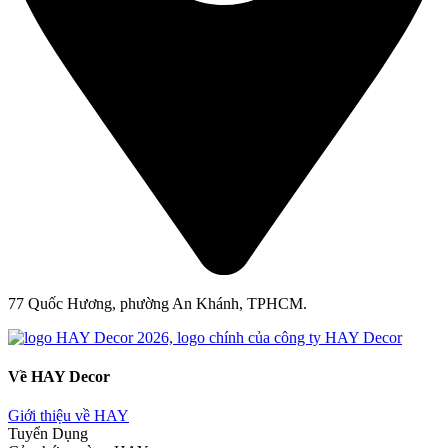
77 Quốc Hương, phường An Khánh, TPHCM.
Về HAY Decor
Giới thiệu về HAY
Tuyển Dụng