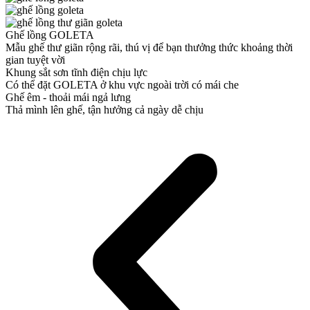
Ghế lồng GOLETA
Mẫu ghế thư giãn rộng rãi, thú vị để bạn thưởng thức khoảng thời
gian tuyệt vời
Khung sắt sơn tĩnh điện chịu lực
Có thể đặt GOLETA ở khu vực ngoài trời có mái che
Ghế êm - thoải mái ngả lưng
Thả mình lên ghế, tận hưởng cả ngày dễ chịu