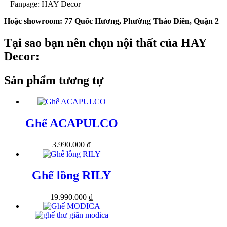
– Fanpage: HAY Decor
Hoặc showroom: 77 Quốc Hương, Phường Thảo Điền, Quận 2
Tại sao bạn nên chọn nội thất của HAY
Decor:
Sản phẩm tương tự
Ghế ACAPULCO
3.990.000
₫
Ghế lồng RILY
19.990.000
₫