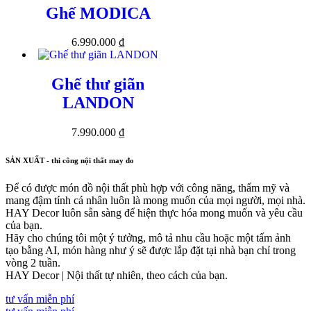
Ghế MODICA
6.990.000
₫
Ghế thư giãn
LANDON
7.990.000
₫
SẢN XUẤT - thi công nội thất may đo
Để có được món đồ nội thất phù hợp với công năng, thẩm mỹ và
mang đậm tính cá nhân luôn là mong muốn của mọi người, mọi nhà.
HAY Decor luôn sẵn sàng để hiện thực hóa mong muốn và yêu cầu
của bạn.
Hãy cho chúng tôi một ý tưởng, mô tả nhu cầu hoặc một tấm ảnh
tạo bằng AI, món hàng như ý sẽ được lắp đặt tại nhà bạn chỉ trong
vòng 2 tuần.
HAY Decor | Nội thất tự nhiên, theo cách của bạn.
tư vấn miễn phí