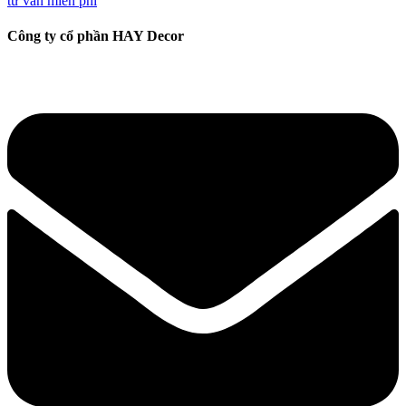
tư vấn miễn phí
Công ty cổ phần HAY Decor