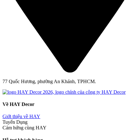
77 Quốc Hương, phường An Khánh, TPHCM.
Về HAY Decor
Giới thiệu về HAY
Tuyển Dụng
Cảm hứng cùng HAY