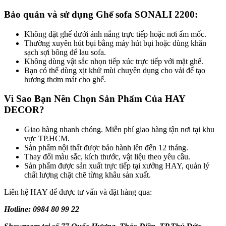
Bảo quản và sử dụng Ghế sofa SONALI 2200:
Không đặt ghế dưới ánh nắng trực tiếp hoặc nơi ẩm mốc.
Thường xuyên hút bụi bằng máy hút bụi hoặc dùng khăn
sạch sợi bông để lau sofa.
Không dùng vật sắc nhọn tiếp xúc trực tiếp với mặt ghế.
Bạn có thể dùng xịt khử mùi chuyên dụng cho vải để tạo
hương thơm mát cho ghế.
Vì Sao Bạn Nên Chọn Sản Phẩm Của HAY
DECOR?
Giao hàng nhanh chóng. Miễn phí giao hàng tận nơi tại khu
vực TP.HCM.
Sản phẩm nội thất được bảo hành lên đến 12 tháng.
Thay đổi màu sắc, kích thước, vật liệu theo yêu cầu.
Sản phẩm được sản xuất trực tiếp tại xưởng HAY, quản lý
chất lượng chặt chẽ từng khâu sản xuất.
Liên hệ HAY để được tư vấn và đặt hàng qua:
Hotline:
0984 80 99 22