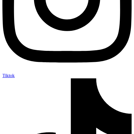
Tiktok