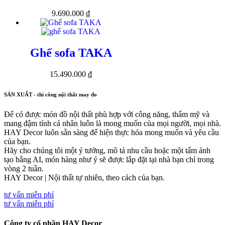
9.690.000
₫
Ghế sofa TAKA
15.490.000
₫
SẢN XUẤT - thi công nội thất may đo
Để có được món đồ nội thất phù hợp với công năng, thẩm mỹ và
mang đậm tính cá nhân luôn là mong muốn của mọi người, mọi nhà.
HAY Decor luôn sẵn sàng để hiện thực hóa mong muốn và yêu cầu
của bạn.
Hãy cho chúng tôi một ý tưởng, mô tả nhu cầu hoặc một tấm ảnh
tạo bằng AI, món hàng như ý sẽ được lắp đặt tại nhà bạn chỉ trong
vòng 2 tuần.
HAY Decor | Nội thất tự nhiên, theo cách của bạn.
tư vấn miễn phí
tư vấn miễn phí
Công ty cổ phần HAY Decor