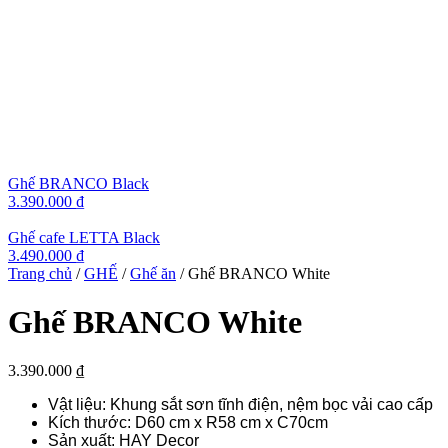
Ghế BRANCO Black
3.390.000
₫
Ghế cafe LETTA Black
3.490.000
₫
Trang chủ
/
GHẾ
/
Ghế ăn
/ Ghế BRANCO White
Ghế BRANCO White
3.390.000
₫
Vật liệu: Khung sắt sơn tĩnh điện, nệm bọc vải cao cấp
Kích thước: D60 cm x R58 cm x C70cm
Sản xuất: HAY Decor