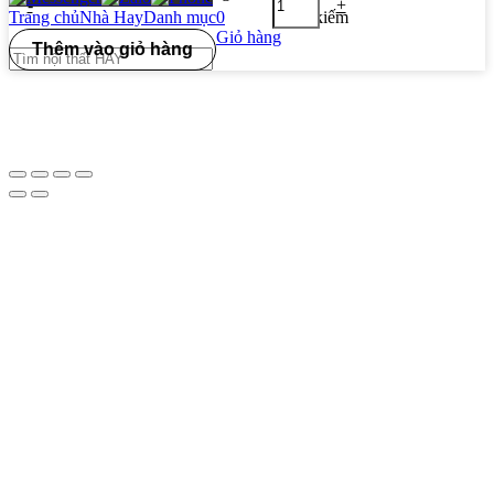
-
+
Trang chủ
Nhà Hay
Danh mục
0
Tìm kiếm
Giỏ hàng
Thêm vào giỏ hàng