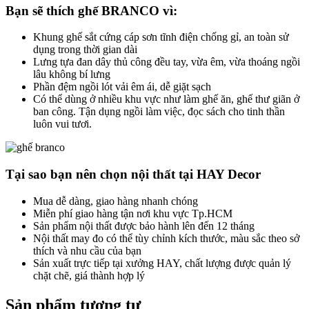
Bạn sẽ thích ghế BRANCO vì:
Khung ghế sắt cứng cáp sơn tĩnh điện chống gỉ, an toàn sử
dụng trong thời gian dài
Lưng tựa đan dây thủ công đều tay, vừa êm, vừa thoáng ngồi
lâu không bí lưng
Phần đệm ngồi lót vải êm ái, dễ giặt sạch
Có thể dùng ở nhiều khu vực như làm ghế ăn, ghế thư giãn ở
ban công. Tận dụng ngồi làm việc, đọc sách cho tinh thần
luôn vui tươi.
Tại sao bạn nên chọn nội thất tại HAY Decor
Mua dễ dàng, giao hàng nhanh chóng
Miễn phí giao hàng tận nơi khu vực Tp.HCM
Sản phẩm nội thất được bảo hành lên đến 12 tháng
Nội thất may đo có thể tùy chỉnh kích thước, màu sắc theo sở
thích và nhu cầu của bạn
Sản xuất trực tiếp tại xưởng HAY, chất lượng được quản lý
chặt chẽ, giá thành hợp lý
Sản phẩm tương tự