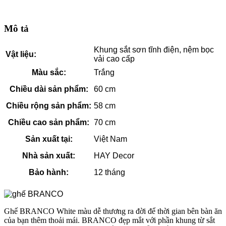
Mô tả
Khung sắt sơn tĩnh điện, nệm bọc
Vật liệu:
vải cao cấp
Màu sắc:
Trắng
Chiều dài sản phẩm:
60 cm
Chiều rộng sản phẩm:
58 cm
Chiều cao sản phẩm:
70 cm
Sản xuất tại:
Việt Nam
Nhà sản xuất:
HAY Decor
Bảo hành:
12 tháng
Ghế BRANCO White màu dễ thương ra đời để thời gian bên bàn ăn
của bạn thêm thoải mái. BRANCO đẹp mắt với phần khung từ sắt