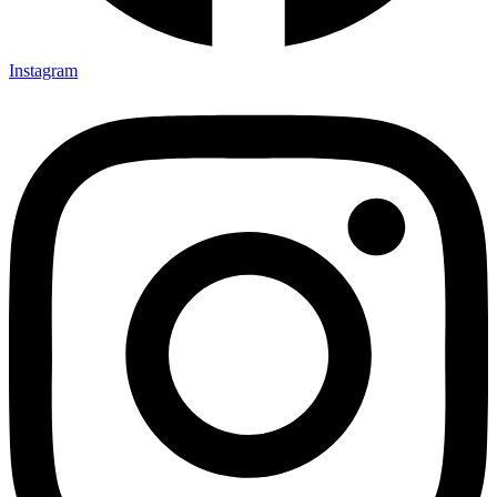
Instagram