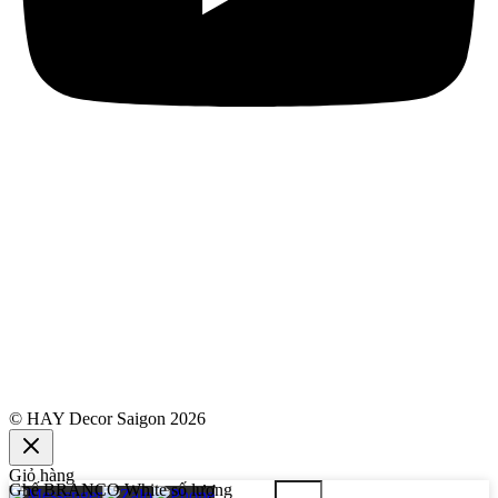
© HAY Decor Saigon 2026
Giỏ hàng
Ghế BRANCO White số lượng