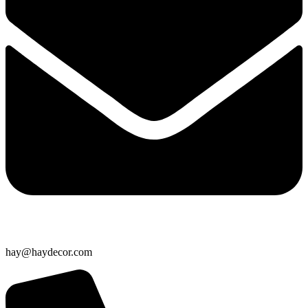
hay@haydecor.com