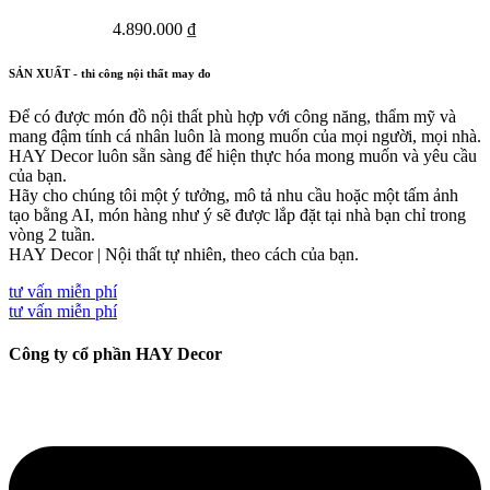
4.890.000
₫
SẢN XUẤT - thi công nội thất may đo
Để có được món đồ nội thất phù hợp với công năng, thẩm mỹ và
mang đậm tính cá nhân luôn là mong muốn của mọi người, mọi nhà.
HAY Decor luôn sẵn sàng để hiện thực hóa mong muốn và yêu cầu
của bạn.
Hãy cho chúng tôi một ý tưởng, mô tả nhu cầu hoặc một tấm ảnh
tạo bằng AI, món hàng như ý sẽ được lắp đặt tại nhà bạn chỉ trong
vòng 2 tuần.
HAY Decor | Nội thất tự nhiên, theo cách của bạn.
tư vấn miễn phí
tư vấn miễn phí
Công ty cổ phần HAY Decor