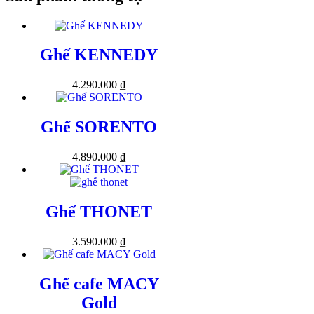
Ghế KENNEDY
4.290.000
₫
Ghế SORENTO
4.890.000
₫
Ghế THONET
3.590.000
₫
Ghế cafe MACY
Gold