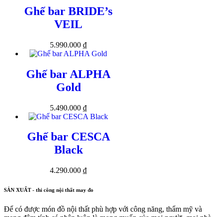
Ghế bar BRIDE’s
VEIL
5.990.000
₫
Ghế bar ALPHA
Gold
5.490.000
₫
Ghế bar CESCA
Black
4.290.000
₫
SẢN XUẤT - thi công nội thất may đo
Để có được món đồ nội thất phù hợp với công năng, thẩm mỹ và