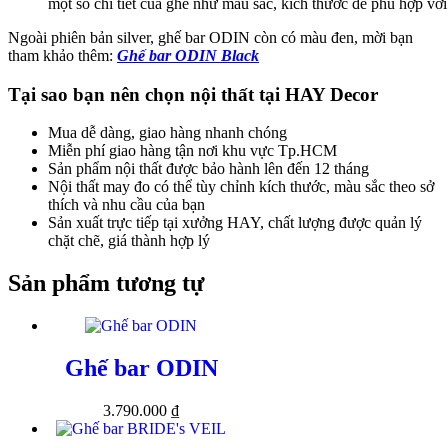
một số chi tiết của ghế như màu sắc, kích thước để phù hợp vớ
Ngoài phiên bản silver, ghế bar ODIN còn có màu đen, mời bạn
tham khảo thêm:
Ghế bar ODIN Black
Tại sao bạn nên chọn nội thất tại HAY Decor
Mua dễ dàng, giao hàng nhanh chóng
Miễn phí giao hàng tận nơi khu vực Tp.HCM
Sản phẩm nội thất được bảo hành lên đến 12 tháng
Nội thất may đo có thể tùy chỉnh kích thước, màu sắc theo sở
thích và nhu cầu của bạn
Sản xuất trực tiếp tại xưởng HAY, chất lượng được quản lý
chặt chẽ, giá thành hợp lý
Sản phẩm tương tự
Ghế bar ODIN
3.790.000
₫