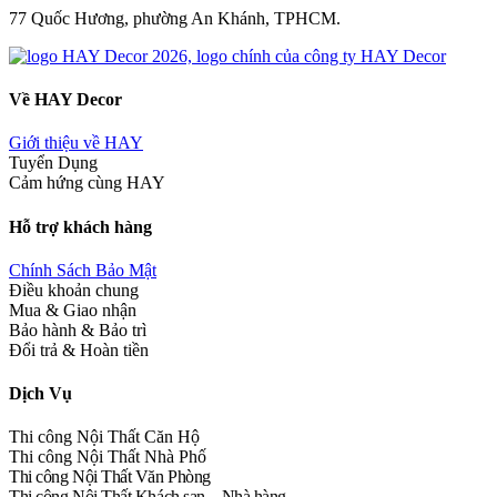
77 Quốc Hương, phường An Khánh, TPHCM.
Về HAY Decor
Giới thiệu về HAY
Tuyển Dụng
Cảm hứng cùng HAY
Hỗ trợ khách hàng
Chính Sách Bảo Mật
Điều khoản chung
Mua & Giao nhận
Bảo hành & Bảo trì
Đổi trả & Hoàn tiền
Dịch Vụ
Thi công Nội Thất Căn Hộ
Thi công Nội Thất Nhà Phố
Thi công Nội Thất Văn Phòng
Thi công Nội Thất Khách sạn – Nhà hàng