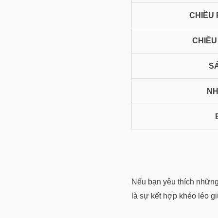
CHIỀU
CHIỀU
SẢ
NH
Nếu bạn yêu thích những
là sự kết hợp khéo léo gi