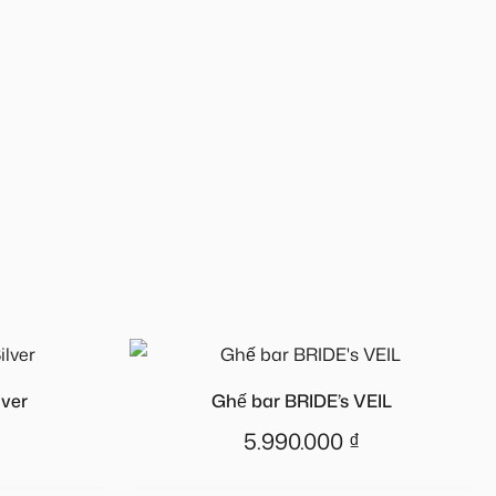
ver
Ghế bar BRIDE’s VEIL
5.990.000
₫