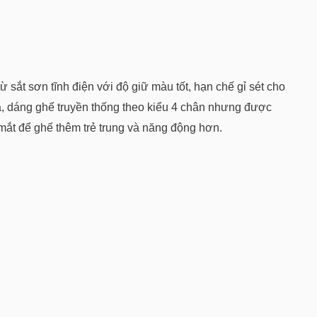
 sắt sơn tĩnh điện với độ giữ màu tốt, hạn chế gỉ sét cho
a, dáng ghế truyền thống theo kiểu 4 chân nhưng được
 mắt để ghế thêm trẻ trung và năng động hơn.