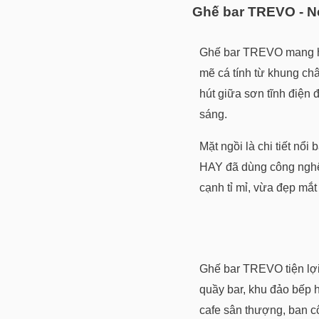
Ghế bar TREVO - Nét
Ghế bar TREVO mang h
mẽ cá tính từ khung ch
hút giữa sơn tĩnh điện
sáng.
Mặt ngồi là chi tiết nổi
HAY đã dùng công nghệ 
cạnh tỉ mỉ, vừa đẹp mắt
Ghế bar TREVO tiện lợi
quầy bar, khu đảo bếp 
cafe sân thượng, ban 