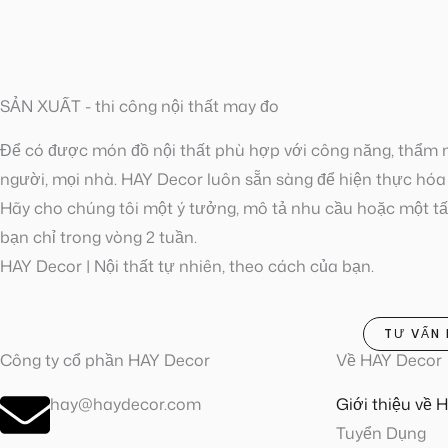
SẢN XUẤT - thi công nội thất may đo
Để có được món đồ nội thất phù hợp với công năng, thẩm
người, mọi nhà. HAY Decor luôn sẵn sàng để hiện thực hó
Hãy cho chúng tôi một ý tưởng, mô tả nhu cầu hoặc một tấ
bạn chỉ trong vòng 2 tuần.
HAY Decor | Nội thất tự nhiên, theo cách của bạn.
TƯ VẤN 
Công ty cổ phần HAY Decor
Về HAY Decor
hay@haydecor.com
Giới thiệu về 
Tuyển Dụng