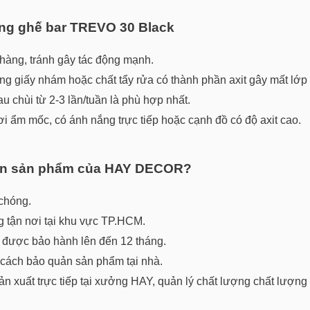
ng ghế bar TREVO 30 Black
hàng, tránh gây tác động mạnh.
ng giấy nhám hoặc chất tẩy rửa có thành phần axit gây mất lớp 
u chùi từ 2-3 lần/tuần là phù hợp nhất.
ơi ẩm mốc, có ánh nắng trực tiếp hoặc cạnh đồ có độ axit cao.
n sản phẩm của HAY DECOR?
chóng.
g tận nơi tại khu vực TP.HCM.
 được bảo hành lên đến 12 tháng.
ách bảo quản sản phẩm tại nhà.
 xuất trực tiếp tại xưởng HAY, quản lý chất lượng chất lượng 