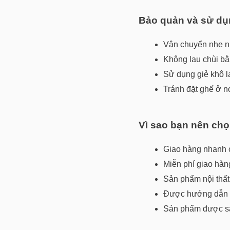
Bảo quản và sử dụ
Vận chuyển nhẹ n
Không lau chùi bằ
Sử dụng giẻ khô la
Tránh đặt ghế ở n
Vì sao bạn nên
chọ
Giao hàng nhanh 
Miễn phí giao hàn
Sản phẩm nội thất
Được hướng dẫn c
Sản phẩm được sản