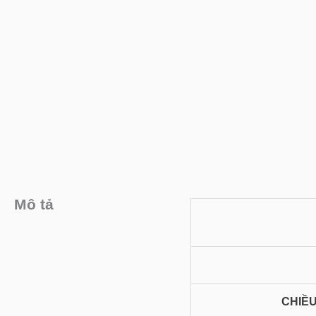
Mô tả
CHIỀU