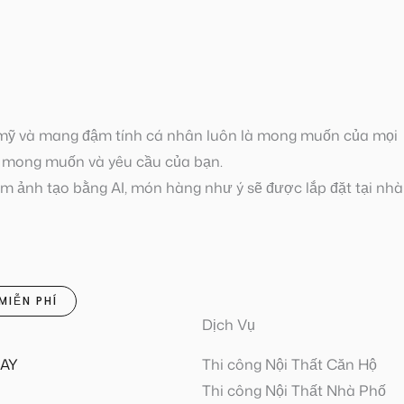
 mỹ và mang đậm tính cá nhân luôn là mong muốn của mọi
a mong muốn và yêu cầu của bạn.
m ảnh tạo bằng AI, món hàng như ý sẽ được lắp đặt tại nhà
MIỄN PHÍ
Dịch Vụ
HAY
Thi công Nội Thất Căn Hộ
Thi công Nội Thất Nhà Phố