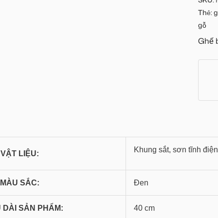
Thẻ:
g
gỗ
Ghế 
Khung sắt, sơn tĩnh điện
VẬT LIỆU:
MÀU SẮC:
Đen
 DÀI SẢN PHẨM:
40 cm