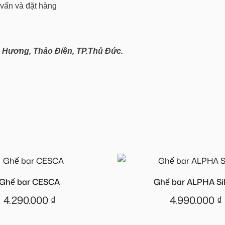
 vấn và đặt hàng
Hương, Thảo Điền, TP.Thủ Đức.
Ghế bar CESCA
Ghế bar ALPHA Sil
4.290.000
₫
4.990.000
₫