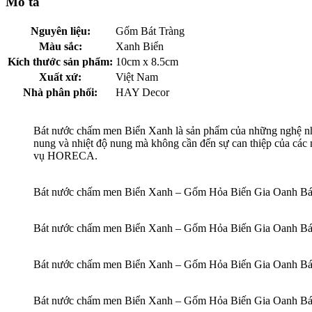
Mô tả
Nguyên liệu:
Gốm Bát Tràng
Màu sắc:
Xanh Biển
Kích thước sản phẩm:
10cm x 8.5cm
Xuất xứ:
Việt Nam
Nhà phân phối:
HAY Decor
Bát nước chấm men Biển Xanh là sản phẩm của những nghệ nhâ
nung và nhiệt độ nung mà không cần đến sự can thiệp của các
vụ HORECA.
Bát nước chấm men Biển Xanh – Gốm Hỏa Biến Gia Oanh Bá
Bát nước chấm men Biển Xanh – Gốm Hỏa Biến Gia Oanh Bá
Bát nước chấm men Biển Xanh – Gốm Hỏa Biến Gia Oanh Bá
Bát nước chấm men Biển Xanh – Gốm Hỏa Biến Gia Oanh Bá