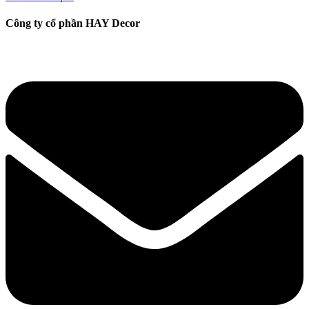
Công ty cổ phần HAY Decor