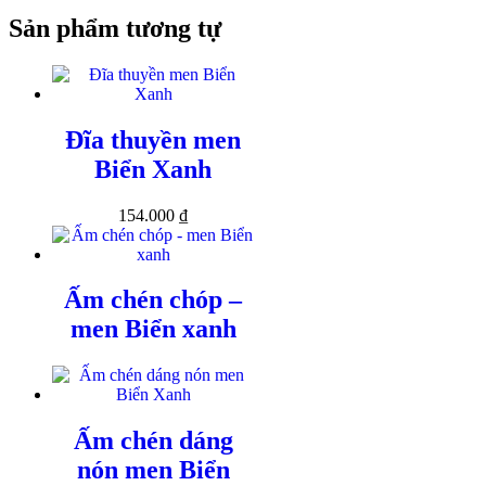
Sản phẩm tương tự
Đĩa thuyền men
Biển Xanh
154.000
₫
Ấm chén chóp –
men Biển xanh
Ấm chén dáng
nón men Biển