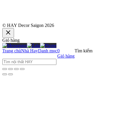
© HAY Decor Saigon 2026
Giỏ hàng
Trang chủ
Nhà Hay
Danh mục
0
Tìm kiếm
Giỏ hàng