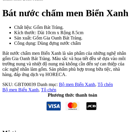
Bát nước chấm men Biển Xanh
Chất liệu: Gốm Bát Tràng.
Kích thước: Dài 10cm x Rộng 8.5cm
Sản xuất: Gốm Gia Oanh Bát Tràng.
Công dụng: Dùng đựng nước chấm
Bát nước chấm men Biển Xanh là sản phẩm của những nghệ nhân
gốm Gia Oanh Bát Tràng. Màu sắc và họa tiết đều sẽ dựa vào môi
trường nung và nhiệt độ nung mà không cần đến sự can thiệp của
các nghệ nhân làm gốm. Sản phẩm phù hợp trong bữa tiệc, nhà
hàng, đáp ứng dịch vụ HORECA.
SKU:
GBT00039
Danh mục:
Bộ men Biển Xanh
,
Tô chén
Bộ men Biển Xanh
,
Tô chén
Phương thức thanh toán