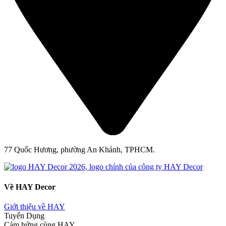
77 Quốc Hương, phường An Khánh, TPHCM.
Về HAY Decor
Giới thiệu về HAY
Tuyển Dụng
Cảm hứng cùng HAY