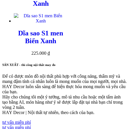
Xanh
Dĩa sao S1 men
Biển Xanh
225.000
₫
SẢN XUẤT - thi công nội thất may đo
Để có được món đồ nội thất phù hợp với công năng, thẩm mỹ và
mang đậm tính cá nhân luôn là mong muốn của mọi người, mọi nhà.
HAY Decor luôn sẵn sàng để hiện thực hóa mong muốn và yêu cầu
của bạn.
Hãy cho chúng tôi một ý tưởng, mô tả nhu cầu hoặc một tấm ảnh
tạo bằng AI, món hàng như ý sẽ được lắp đặt tại nhà bạn chỉ trong
vòng 2 tuần.
HAY Decor | Nội thất tự nhiên, theo cách của bạn.
tư vấn miễn phí
tư vấn miễn phí