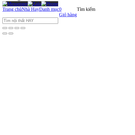
Trang chủ
Nhà Hay
Danh mục
0
Tìm kiếm
Giỏ hàng