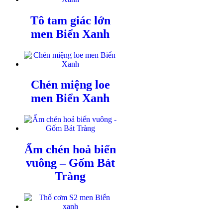
Tô tam giác lớn
men Biển Xanh
Chén miệng loe
men Biển Xanh
Ấm chén hoả biến
vuông – Gốm Bát
Tràng