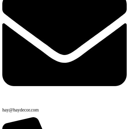
hay@haydecor.com