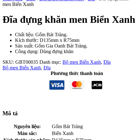
men Biển Xanh
Đĩa đựng khăn men Biển Xanh
Chất liệu: Gốm Bát Tràng.
Kích thước:
D135mm x R75mm
Sản xuất: Gốm Gia Oanh Bát Tràng.
Công dụng: Dùng đựng khăn
SKU:
GBT00035
Danh mục:
Bộ men Biển Xanh
,
Đĩa
Bộ men Biển Xanh
,
Đĩa
Phương thức thanh toán
Mô tả
Nguyên liệu:
Gốm Bát Tràng
Màu sắc:
Biển Xanh