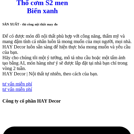
Thố cơm S2 men
Biển xanh
SẢN XUẤT - thi công nội thất may đo
Để có được món đồ nội thất phù hợp với công năng, thẩm mỹ và
mang đậm tính cá nhân luôn là mong muốn của mọi người, mọi nhà.
HAY Decor luôn sẵn sàng để hiện thực hóa mong muốn và yêu cầu
của bạn.
Hãy cho chúng tôi một ý tưởng, mô tả nhu cầu hoặc một tấm ảnh
tạo bằng AI, món hàng như ý sẽ được lắp đặt tại nhà bạn chỉ trong
vòng 2 tuần.
HAY Decor | Nội thất tự nhiên, theo cách của bạn.
tư vấn miễn phí
tư vấn miễn phí
Công ty cổ phần HAY Decor