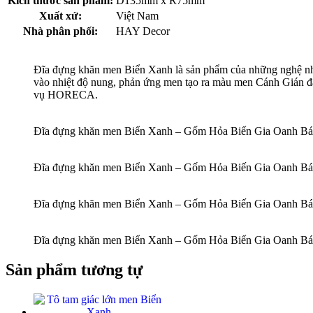
Kích thước sản phẩm:
D135mm x R75mm
Xuất xứ:
Việt Nam
Nhà phân phối:
HAY Decor
Đĩa đựng khăn men Biển Xanh là sản phẩm của những nghệ n
vào nhiệt độ nung, phản ứng men tạo ra màu men Cánh Gián đặc
vụ HORECA.
Đĩa đựng khăn men Biển Xanh – Gốm Hỏa Biến Gia Oanh Bá
Đĩa đựng khăn men Biển Xanh – Gốm Hỏa Biến Gia Oanh Bá
Đĩa đựng khăn men Biển Xanh – Gốm Hỏa Biến Gia Oanh Bá
Đĩa đựng khăn men Biển Xanh – Gốm Hỏa Biến Gia Oanh Bá
Sản phẩm tương tự