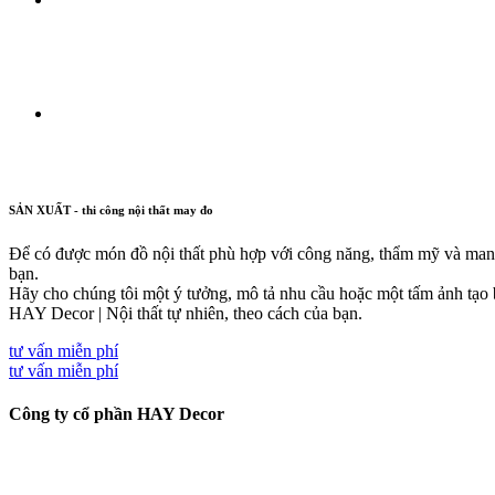
SẢN XUẤT - thi công nội thất may đo
Để có được món đồ nội thất phù hợp với công năng, thẩm mỹ và man
bạn.
Hãy cho chúng tôi một ý tưởng, mô tả nhu cầu hoặc một tấm ảnh tạo b
HAY Decor | Nội thất tự nhiên, theo cách của bạn.
tư vấn miễn phí
tư vấn miễn phí
Công ty cổ phần HAY Decor