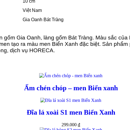
10 cm
Việt Nam
Gia Oanh Bát Tràng
 gốm Gia Oanh, làng gốm Bát Tràng. Màu sắc của 
 men tạo ra màu men Biển Xanh đặc biệt. Sản phẩm
rọng, dịch vụ HORECA.
Ấm chén chóp – men Biển xanh
Đĩa lá xoài S1 men Biển Xanh
299.000
₫