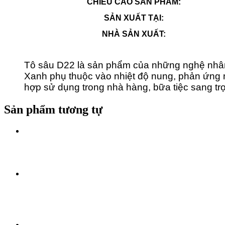
CHIỀU CAO SẢN PHẨM:
SẢN XUẤT TẠI:
NHÀ SẢN XUẤT:
Tô sâu D22 là sản phẩm của những nghệ nhân
Xanh phụ thuộc vào nhiệt độ nung, phản ứng
hợp sử dụng trong nhà hàng, bữa tiệc sang t
Sản phẩm tương tự