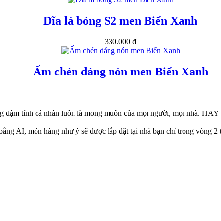
Dĩa lá bỏng S2 men Biển Xanh
330.000
₫
Ấm chén dáng nón men Biển Xanh
g đậm tính cá nhân luôn là mong muốn của mọi người, mọi nhà. HAY 
ằng AI, món hàng như ý sẽ được lắp đặt tại nhà bạn chỉ trong vòng 2 