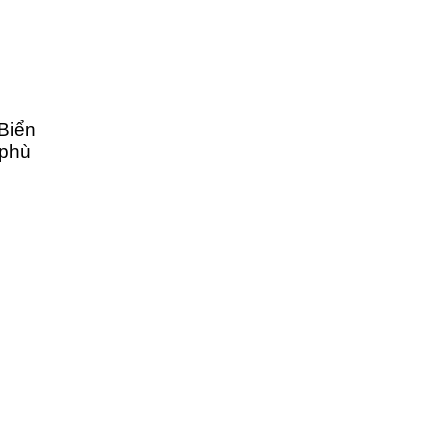
Biển
 phù