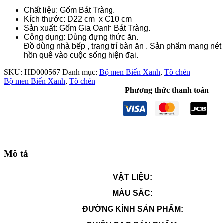
Chất liệu: Gốm Bát Tràng.
Kích thước: D22 cm x C10 cm
Sản xuất: Gốm Gia Oanh Bát Tràng.
Công dụng: Dùng đựng thức ăn.
Đồ dùng nhà bếp , trang trí bàn ăn . Sản phẩm mang né
hồn quê vào cuộc sống hiện đại.
SKU:
HD000567
Danh mục:
Bộ men Biển Xanh
,
Tô chén
Bộ men Biển Xanh
,
Tô chén
Phương thức thanh toán
Mô tả
VẬT LIỆU:
MÀU SẮC:
ĐƯỜNG KÍNH SẢN PHẨM: