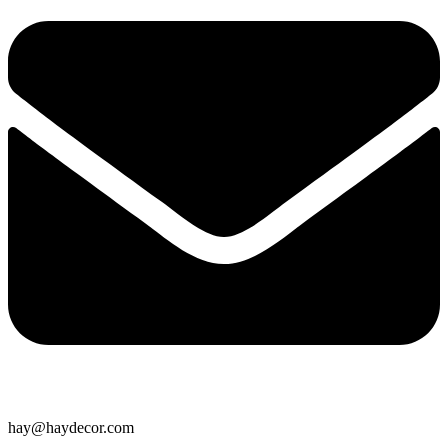
hay@haydecor.com