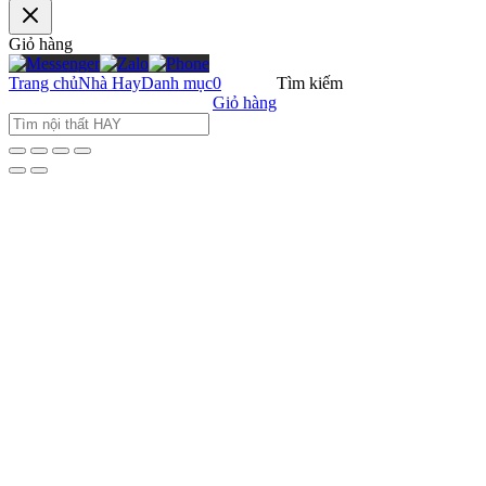
Giỏ hàng
Trang chủ
Nhà Hay
Danh mục
0
Tìm kiếm
Giỏ hàng