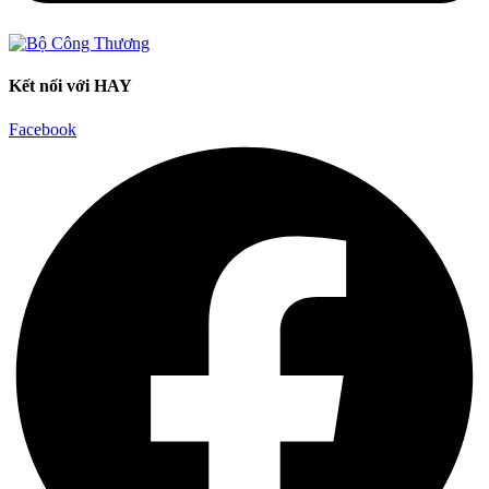
Kết nối với HAY
Facebook