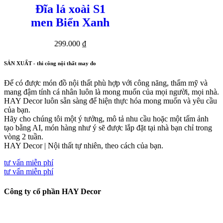
Đĩa lá xoài S1
men Biển Xanh
299.000
₫
SẢN XUẤT - thi công nội thất may đo
Để có được món đồ nội thất phù hợp với công năng, thẩm mỹ và
mang đậm tính cá nhân luôn là mong muốn của mọi người, mọi nhà.
HAY Decor luôn sẵn sàng để hiện thực hóa mong muốn và yêu cầu
của bạn.
Hãy cho chúng tôi một ý tưởng, mô tả nhu cầu hoặc một tấm ảnh
tạo bằng AI, món hàng như ý sẽ được lắp đặt tại nhà bạn chỉ trong
vòng 2 tuần.
HAY Decor | Nội thất tự nhiên, theo cách của bạn.
tư vấn miễn phí
tư vấn miễn phí
Công ty cổ phần HAY Decor