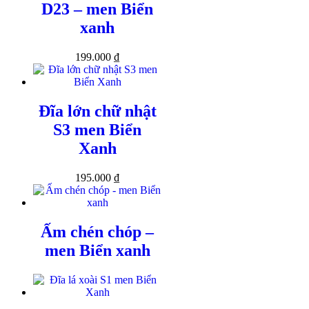
D23 – men Biển
xanh
199.000
₫
Đĩa lớn chữ nhật
S3 men Biển
Xanh
195.000
₫
Ấm chén chóp –
men Biển xanh