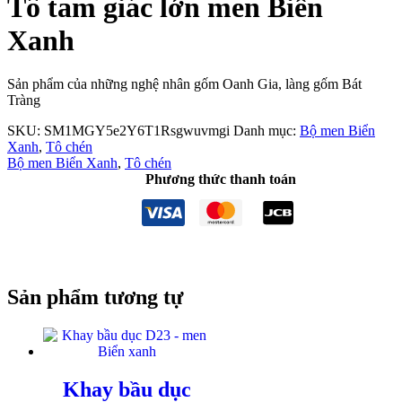
Tô tam giác lớn men Biển
Xanh
Sản phẩm của những nghệ nhân gốm Oanh Gia, làng gốm Bát
Tràng
SKU:
SM1MGY5e2Y6T1Rsgwuvmgi
Danh mục:
Bộ men Biển
Xanh
,
Tô chén
Bộ men Biển Xanh
,
Tô chén
Phương thức thanh toán
Sản phẩm tương tự
Khay bầu dục