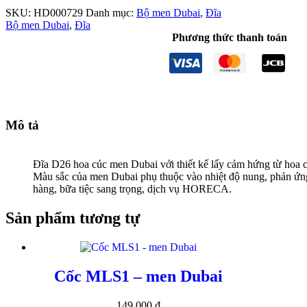
SKU:
HD000729
Danh mục:
Bộ men Dubai
,
Đĩa
Bộ men Dubai
,
Đĩa
Phương thức thanh toán
Mô tả
Đĩa D26 hoa cúc men Dubai với thiết kế lấy cảm hứng từ hoa
Màu sắc của men Dubai phụ thuộc vào nhiệt độ nung, phản ứn
hàng, bữa tiệc sang trọng, dịch vụ HORECA.
Sản phẩm tương tự
Cốc MLS1 – men Dubai
149.000
₫