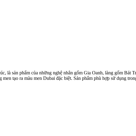
 cúc, là sản phẩm của những nghệ nhân gốm Gia Oanh, làng gốm Bát T
g men tạo ra màu men Dubai đặc biệt. Sản phẩm phù hợp sử dụng tron