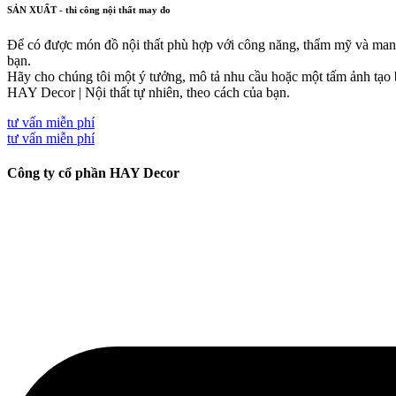
SẢN XUẤT - thi công nội thất may đo
Để có được món đồ nội thất phù hợp với công năng, thẩm mỹ và man
bạn.
Hãy cho chúng tôi một ý tưởng, mô tả nhu cầu hoặc một tấm ảnh tạo b
HAY Decor | Nội thất tự nhiên, theo cách của bạn.
tư vấn miễn phí
tư vấn miễn phí
Công ty cổ phần HAY Decor