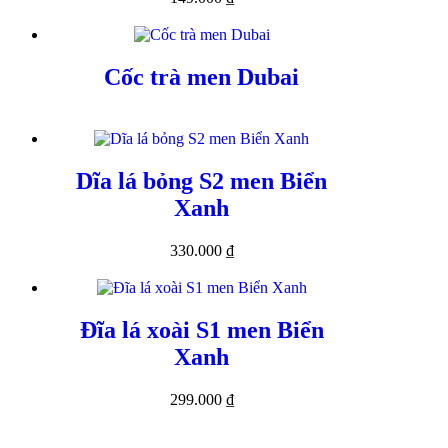
Cốc trà men Dubai
Dĩa lá bỏng S2 men Biển
Xanh
330.000
₫
Đĩa lá xoài S1 men Biển
Xanh
299.000
₫