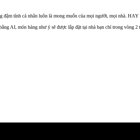
g đậm tính cá nhân luôn là mong muốn của mọi người, mọi nhà. HAY 
ằng AI, món hàng như ý sẽ được lắp đặt tại nhà bạn chỉ trong vòng 2 