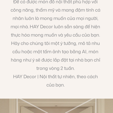
Để có được món đồ nội thất phù hợp với
công năng, thẩm mỹ và mang đậm tính cá
nhân luôn là mong muốn của mọi người,
mọi nhà. HAY Decor luôn sẵn sàng để hiện
thực hóa mong muốn và yêu cầu của bạn.
Hãy cho chúng tôi một ý tưởng, mô tả nhu
cầu hoặc một tấm ảnh tạo bằng AI, món
hàng như ý sẽ được lắp đặt tại nhà bạn chỉ
trong vòng 2 tuần.
HAY Decor | Nội thất tự nhiên, theo cách
của bạn.