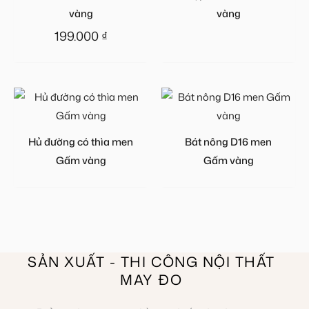
vàng
vàng
199.000
₫
Hủ đường có thìa men
Bát nông D16 men
Gấm vàng
Gấm vàng
SẢN XUẤT - THI CÔNG NỘI THẤT
MAY ĐO