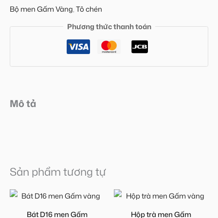
Bộ men Gấm Vàng
,
Tô chén
Phương thức thanh toán
Mô tả
Sản phẩm tương tự
Bát D16 men Gấm
Hộp trà men Gấm