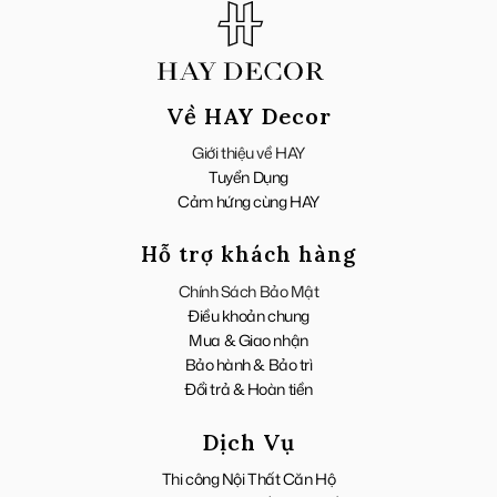
Về HAY Decor
Giới thiệu về HAY
Tuyển Dụng
Cảm hứng cùng HAY
Hỗ trợ khách hàng
Chính Sách Bảo Mật
Điều khoản chung
Mua & Giao nhận
Bảo hành & Bảo trì
Đổi trả & Hoàn tiền
Dịch Vụ
Thi công Nội Thất Căn Hộ