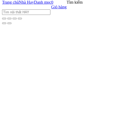
Trang chủ
Nhà Hay
Danh mục
0
Tìm kiếm
Giỏ hàng