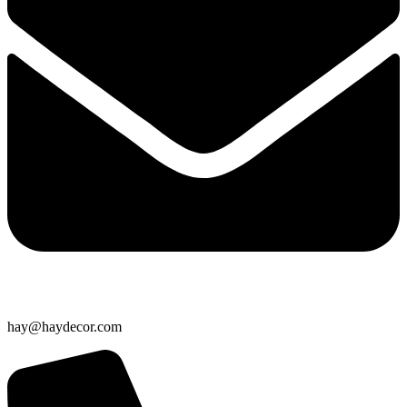
hay@haydecor.com