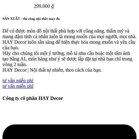
299.000
₫
SẢN XUẤT - thi công nội thất may đo
Để có được món đồ nội thất phù hợp với công năng, thẩm mỹ và
mang đậm tính cá nhân luôn là mong muốn của mọi người, mọi nhà.
HAY Decor luôn sẵn sàng để hiện thực hóa mong muốn và yêu cầu
của bạn.
Hãy cho chúng tôi một ý tưởng, mô tả nhu cầu hoặc một tấm ảnh
tạo bằng AI, món hàng như ý sẽ được lắp đặt tại nhà bạn chỉ trong
vòng 2 tuần.
HAY Decor | Nội thất tự nhiên, theo cách của bạn.
tư vấn miễn phí
tư vấn miễn phí
Công ty cổ phần HAY Decor