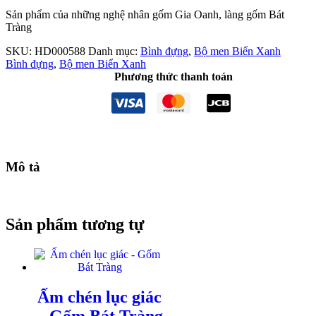
Sản phẩm của những nghệ nhân gốm Gia Oanh, làng gốm Bát
Tràng
SKU:
HD000588
Danh mục:
Bình đựng
,
Bộ men Biển Xanh
Bình đựng
,
Bộ men Biển Xanh
Phương thức thanh toán
Mô tả
Sản phẩm tương tự
Ấm chén lục giác
– Gốm Bát Tràng