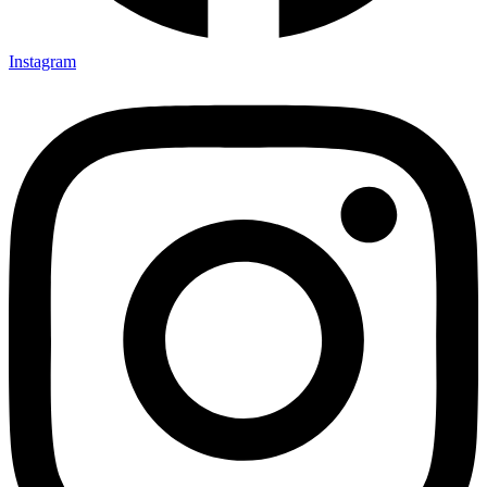
Instagram