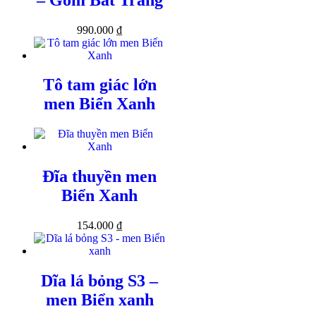
990.000
₫
Tô tam giác lớn
men Biển Xanh
Đĩa thuyền men
Biển Xanh
154.000
₫
Dĩa lá bỏng S3 –
men Biển xanh