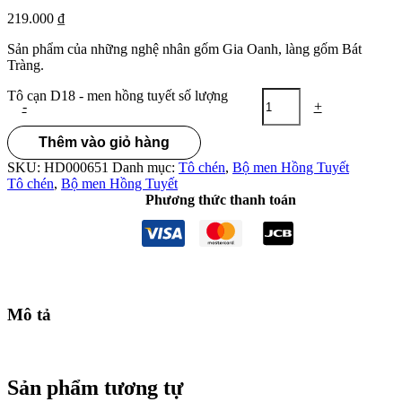
219.000
₫
Sản phẩm của những nghệ nhân gốm Gia Oanh, làng gốm Bát
Tràng.
Tô cạn D18 - men hồng tuyết số lượng
-
+
Thêm vào giỏ hàng
SKU:
HD000651
Danh mục:
Tô chén
,
Bộ men Hồng Tuyết
Tô chén
,
Bộ men Hồng Tuyết
Phương thức thanh toán
Mô tả
Sản phẩm tương tự