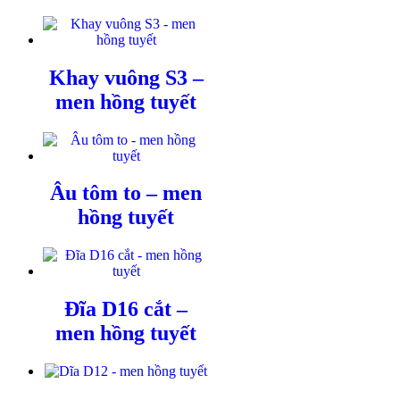
Khay vuông S3 –
men hồng tuyết
Âu tôm to – men
hồng tuyết
Đĩa D16 cắt –
men hồng tuyết