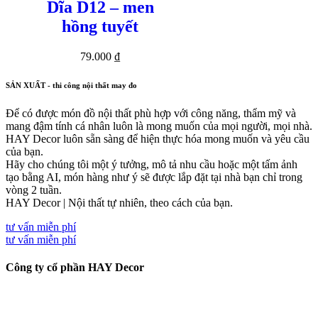
Dĩa D12 – men
hồng tuyết
79.000
₫
SẢN XUẤT - thi công nội thất may đo
Để có được món đồ nội thất phù hợp với công năng, thẩm mỹ và
mang đậm tính cá nhân luôn là mong muốn của mọi người, mọi nhà.
HAY Decor luôn sẵn sàng để hiện thực hóa mong muốn và yêu cầu
của bạn.
Hãy cho chúng tôi một ý tưởng, mô tả nhu cầu hoặc một tấm ảnh
tạo bằng AI, món hàng như ý sẽ được lắp đặt tại nhà bạn chỉ trong
vòng 2 tuần.
HAY Decor | Nội thất tự nhiên, theo cách của bạn.
tư vấn miễn phí
tư vấn miễn phí
Công ty cổ phần HAY Decor