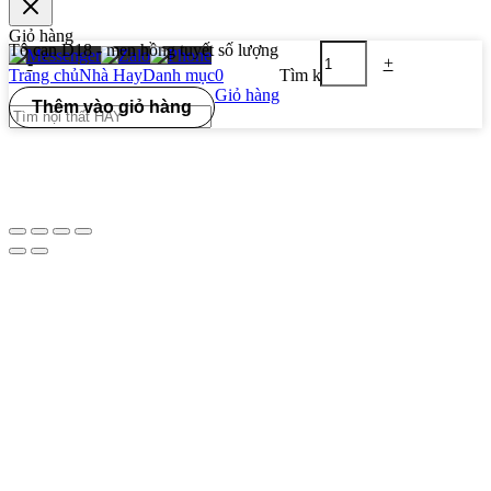
Giỏ hàng
Tô cạn D18 - men hồng tuyết số lượng
-
+
Trang chủ
Nhà Hay
Danh mục
0
Tìm kiếm
Giỏ hàng
Thêm vào giỏ hàng