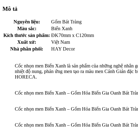
Mô tả
Nguyên liệu:
Gốm Bát Tràng
Màu sắc:
Biển Xanh
Kích thước sản phẩm:
ĐK70mm x C120mm
Xuất xứ:
Việt Nam
Nhà phân phối:
HAY Decor
Cốc nhọn men Biển Xanh là sản phẩm của những nghệ nhân g
nhiệt độ nung, phản ứng men tạo ra màu men Cánh Gián đặc biệ
HORECA.
Cốc nhọn men Biển Xanh – Gốm Hỏa Biến Gia Oanh Bát Trà
Cốc nhọn men Biển Xanh – Gốm Hỏa Biến Gia Oanh Bát Trà
Cốc nhọn men Biển Xanh – Gốm Hỏa Biến Gia Oanh Bát Trà