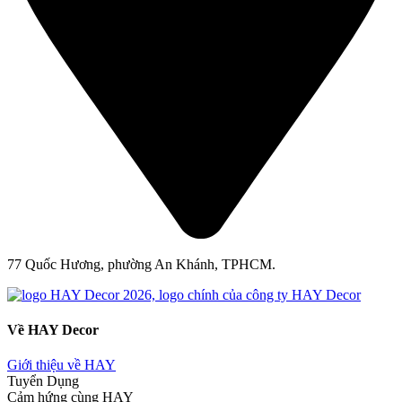
77 Quốc Hương, phường An Khánh, TPHCM.
Về HAY Decor
Giới thiệu về HAY
Tuyển Dụng
Cảm hứng cùng HAY