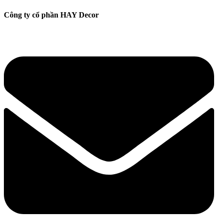
Công ty cổ phần HAY Decor