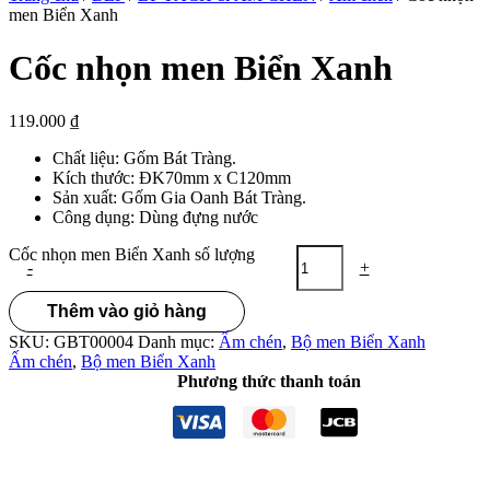
men Biển Xanh
Cốc nhọn men Biển Xanh
119.000
₫
Chất liệu: Gốm Bát Tràng.
Kích thước:
ĐK70mm x C120mm
Sản xuất: Gốm Gia Oanh Bát Tràng.
Công dụng: Dùng đựng nước
Cốc nhọn men Biển Xanh số lượng
-
+
Thêm vào giỏ hàng
SKU:
GBT00004
Danh mục:
Ấm chén
,
Bộ men Biển Xanh
Ấm chén
,
Bộ men Biển Xanh
Phương thức thanh toán