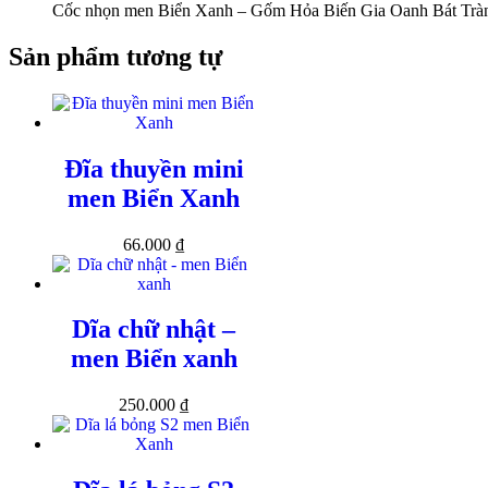
Cốc nhọn men Biển Xanh – Gốm Hỏa Biến Gia Oanh Bát Trà
Sản phẩm tương tự
Đĩa thuyền mini
men Biển Xanh
66.000
₫
Dĩa chữ nhật –
men Biển xanh
250.000
₫