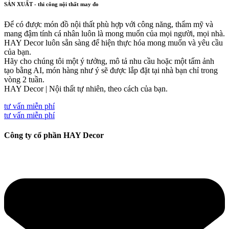
SẢN XUẤT - thi công nội thất may đo
Để có được món đồ nội thất phù hợp với công năng, thẩm mỹ và
mang đậm tính cá nhân luôn là mong muốn của mọi người, mọi nhà.
HAY Decor luôn sẵn sàng để hiện thực hóa mong muốn và yêu cầu
của bạn.
Hãy cho chúng tôi một ý tưởng, mô tả nhu cầu hoặc một tấm ảnh
tạo bằng AI, món hàng như ý sẽ được lắp đặt tại nhà bạn chỉ trong
vòng 2 tuần.
HAY Decor | Nội thất tự nhiên, theo cách của bạn.
tư vấn miễn phí
tư vấn miễn phí
Công ty cổ phần HAY Decor