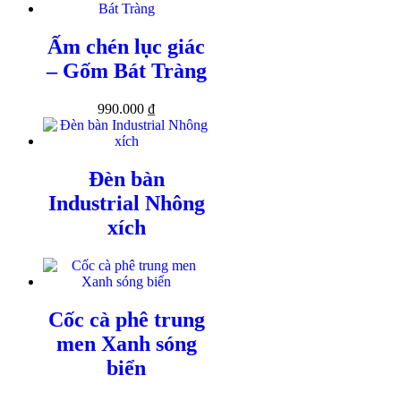
Ấm chén lục giác
– Gốm Bát Tràng
990.000
₫
Đèn bàn
Industrial Nhông
xích
Cốc cà phê trung
men Xanh sóng
biển