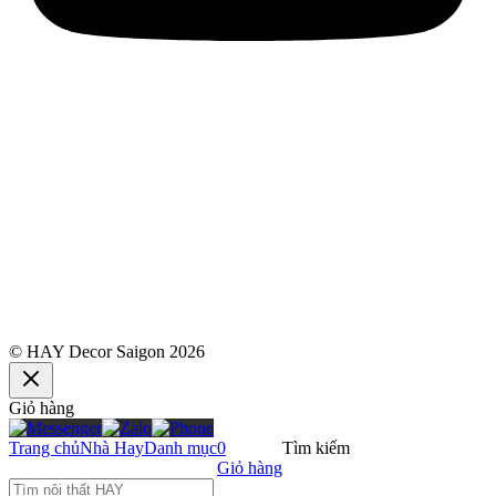
© HAY Decor Saigon 2026
Giỏ hàng
Trang chủ
Nhà Hay
Danh mục
0
Tìm kiếm
Giỏ hàng