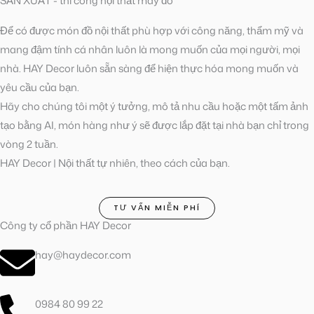
SẢN XUẤT - thi công nội thất may đo
Để có được món đồ nội thất phù hợp với công năng, thẩm mỹ và
mang đậm tính cá nhân luôn là mong muốn của mọi người, mọi
nhà. HAY Decor luôn sẵn sàng để hiện thực hóa mong muốn và
yêu cầu của bạn.
Hãy cho chúng tôi một ý tưởng, mô tả nhu cầu hoặc một tấm ảnh
tạo bằng AI, món hàng như ý sẽ được lắp đặt tại nhà bạn chỉ trong
vòng 2 tuần.
HAY Decor | Nội thất tự nhiên, theo cách của bạn.
TƯ VẤN MIỄN PHÍ
Công ty cổ phần HAY Decor
hay@haydecor.com
0984 80 99 22