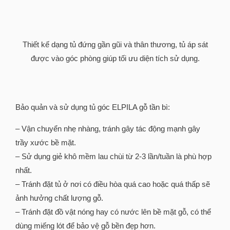
Thiết kế dạng tủ đứng gần gũi và thân thương, tủ áp sát
được vào góc phòng giúp tối ưu diện tích sử dụng.
Bảo quản và sử dụng tủ góc ELPILA gỗ tần bì:
– Vận chuyển nhẹ nhàng, tránh gây tác động mạnh gây
trầy xước bề mặt.
– Sử dụng giẻ khô mềm lau chùi từ 2-3 lần/tuần là phù hợp
nhất.
– Tránh đặt tủ ở nơi có điều hòa quá cao hoặc quá thấp sẽ
ảnh hưởng chất lượng gỗ.
– Tránh đặt đồ vật nóng hay có nước lên bề mặt gỗ, có thể
dùng miếng lót để bảo vệ gỗ bền đẹp hơn.