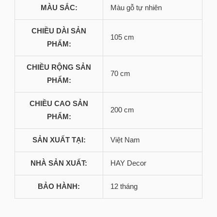
MÀU SẮC:
Màu gỗ tự nhiên
CHIỀU DÀI SẢN
105 cm
PHẨM:
CHIỀU RỘNG SẢN
70 cm
PHẨM:
CHIỀU CAO SẢN
200 cm
PHẨM:
SẢN XUẤT TẠI:
Việt Nam
NHÀ SẢN XUẤT:
HAY Decor
BẢO HÀNH:
12 tháng