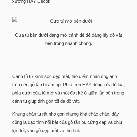
xưởng HAY Decor.
Cửa tủ bên dưới dạng mở cánh để dễ dàng lấy đồ vật
bên trong nhanh chóng.
Cánh tủ từ kính sọc đẹp mắt, tạo điểm nhấn óng ánh
trên nền gỗ tần bì ấm áp. Phía trên HAY dùng cửa tủ lùa,
phía dưới cửa tủ mở và một đợt kệ ở giữa lẫn bên trong
cánh tủ giúp tinh gọn tối đa đồ vật.
Khung chân tủ rất nhỏ gọn nhưng khá chắc chắn, đây
cũng là đặc tính nổi bật của gỗ tần bì, cứng cáp và chịu
lực tốt, vân gỗ đẹp mắt và thu hút.