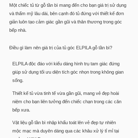
Một chiếc tủ từ gỗ tần bì mang đến cho bạn giá trị sử dụng
và thẩm mỹ lâu dài, bên cạnh đó tủ đứng với thiết kế đơn
giản luôn tạo cảm giác gần gũi và thân thương trong góc
bếp nhà.
Điều gì làm nên giá trị của tủ góc ELPILA gỗ tần bì?
ELPILA độc đáo với kiểu dáng hình trụ tam giác đứng
giúp sử dụng tối ưu diện tích góc nhọn trong không gian
sống.
Thiết kế tủ vừa tinh tế vừa gần gũi, mang vẻ đẹp hoài
niệm cho bạn liên tưởng đến chiếc chạn trong các căn
bếp xưa.
Vật liệu gỗ tần bì nhập khẩu toát lên vẻ đẹp tự nhiên
mộc mạc mà duyên dáng qua các khâu xử lý tỉ mỉ tại