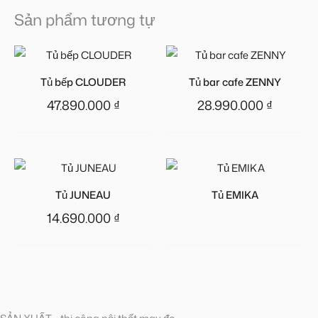
Sản phẩm tương tự
Tủ bếp CLOUDER
Tủ bar cafe ZENNY
47.890.000
₫
28.990.000
₫
Tủ JUNEAU
Tủ EMIKA
14.690.000
₫