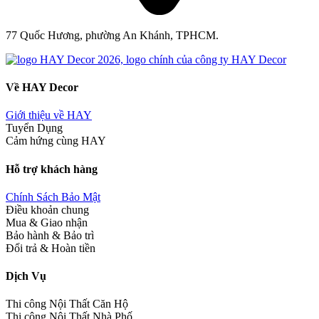
77 Quốc Hương, phường An Khánh, TPHCM.
Về HAY Decor
Giới thiệu về HAY
Tuyển Dụng
Cảm hứng cùng HAY
Hỗ trợ khách hàng
Chính Sách Bảo Mật
Điều khoản chung
Mua & Giao nhận
Bảo hành & Bảo trì
Đổi trả & Hoàn tiền
Dịch Vụ
Thi công Nội Thất Căn Hộ
Thi công Nội Thất Nhà Phố