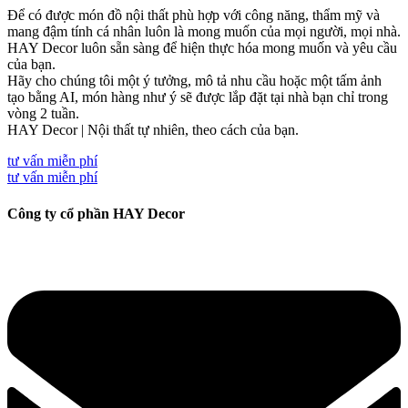
Để có được món đồ nội thất phù hợp với công năng, thẩm mỹ và
mang đậm tính cá nhân luôn là mong muốn của mọi người, mọi nhà.
HAY Decor luôn sẵn sàng để hiện thực hóa mong muốn và yêu cầu
của bạn.
Hãy cho chúng tôi một ý tưởng, mô tả nhu cầu hoặc một tấm ảnh
tạo bằng AI, món hàng như ý sẽ được lắp đặt tại nhà bạn chỉ trong
vòng 2 tuần.
HAY Decor | Nội thất tự nhiên, theo cách của bạn.
tư vấn miễn phí
tư vấn miễn phí
Công ty cổ phần HAY Decor