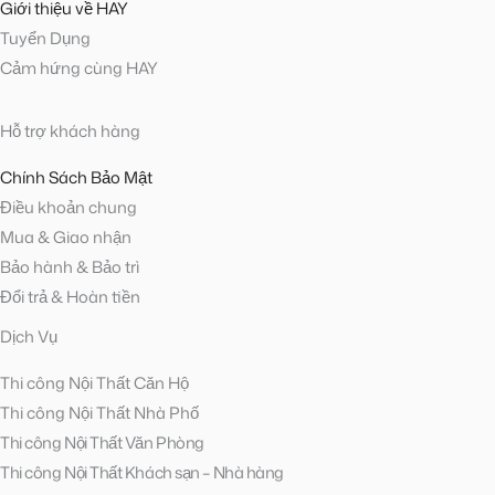
Giới thiệu về HAY
Tuyển Dụng
Cảm hứng cùng HAY
Hỗ trợ khách hàng
Chính Sách Bảo Mật
Điều khoản chung
Mua & Giao nhận
Bảo hành & Bảo trì
Đổi trả & Hoàn tiền
Dịch Vụ
Thi công Nội Thất Căn Hộ
Thi công Nội Thất Nhà Phố
Thi công Nội Thất Văn Phòng
Thi công Nội Thất Khách sạn – Nhà hàng