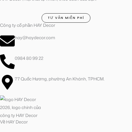
TƯ VẤN MIỄN PHÍ
Công ty cổ phần HAY Decor
hay@haydecor.com
0984 80 99 22
77 Quốc Hương, phường An Khánh, TPHCM.
Về HAY Decor