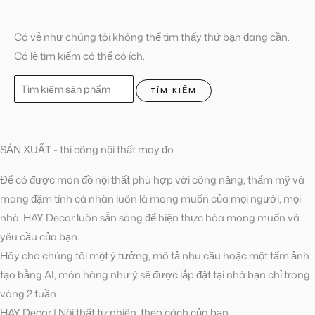
Có vẻ như chúng tôi không thể tìm thấy thứ bạn đang cần.
Có lẽ tìm kiếm có thể có ích.
Tìm
kiếm:
SẢN XUẤT - thi công nội thất may đo
Để có được món đồ nội thất phù hợp với công năng, thẩm mỹ và
mang đậm tính cá nhân luôn là mong muốn của mọi người, mọi
nhà. HAY Decor luôn sẵn sàng để hiện thực hóa mong muốn và
yêu cầu của bạn.
Hãy cho chúng tôi một ý tưởng, mô tả nhu cầu hoặc một tấm ảnh
tạo bằng AI, món hàng như ý sẽ được lắp đặt tại nhà bạn chỉ trong
vòng 2 tuần.
HAY Decor | Nội thất tự nhiên, theo cách của bạn.