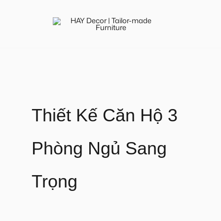
Nhảy
tới
nội
dung
Thiết Kế Căn Hộ 3
Phòng Ngủ Sang
Trọng