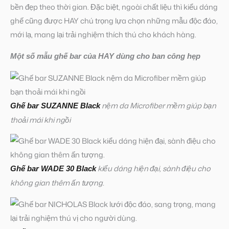
bền đẹp theo thời gian. Đặc biệt, ngoài chất liệu thì kiểu dáng
ghế cũng được HAY chú trọng lựa chọn những mẫu độc đáo,
mới lạ, mang lại trải nghiệm thích thú cho khách hàng.
Một số mẫu ghế bar của HAY dùng cho ban công hẹp
nệm da Microfiber mềm giúp bạn
Ghế bar SUZANNE Black
thoải mái khi ngồi
kiểu dáng hiện đại, sành điệu cho
Ghế bar WADE 30 Black
không gian thêm ấn tượng.