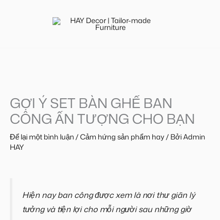
Nhảy
tới
nội
dung
GỢI Ý SET BÀN GHẾ BAN
CÔNG ẤN TƯỢNG CHO BẠN
Để lại một bình luận
/
Cảm hứng sản phẩm hay
/ Bởi
Admin
HAY
Hiện nay ban công được xem là nơi thư giãn lý
tưởng và tiện lợi cho mỗi người sau những giờ