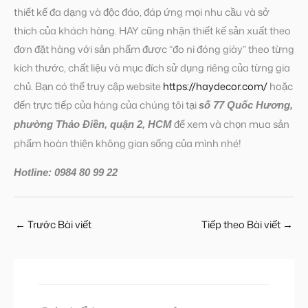
thiết kế đa dạng và độc đáo, đáp ứng mọi nhu cầu và sở
thích của khách hàng. HAY cũng nhận thiết kế sản xuất theo
đơn đặt hàng với sản phẩm được “đo ni đóng giày” theo từng
kích thước, chất liệu và mục đích sử dụng riêng của từng gia
chủ. Bạn có thể truy cập website
https://haydecor.com/
hoặc
đến trực tiếp của hàng của chúng tôi tại
số 77 Quốc Hương,
để xem và chọn mua sản
phường Thảo Điền, quận 2, HCM
phẩm hoàn thiện không gian sống của mình nhé!
Hotline: 0984 80 99 22
←
Trước Bài viết
Tiếp theo Bài viết
→