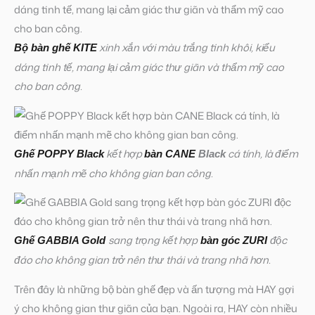
xinh xắn với màu trắng tinh khôi, kiểu
Bộ bàn ghế KITE
dáng tinh tế, mang lại cảm giác thư giãn và thẩm mỹ cao
cho ban công.
kết hợp
cá tính, là điểm
Ghế POPPY Black
bàn CANE
Black
nhấn mạnh mẽ cho không gian ban công.
sang trọng kết hợp
độc
Ghế GABBIA Gold
bàn góc ZURI
đáo cho không gian trở nên thư thái và trang nhã hơn.
Trên đây là những bộ bàn ghế đẹp và ấn tượng mà HAY gợi
ý cho không gian thư giãn của bạn. Ngoài ra, HAY còn nhiều