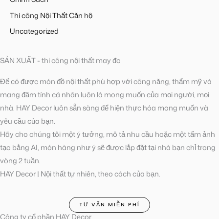
Thi công Nội Thất Căn hộ
Uncategorized
SẢN XUẤT - thi công nội thất may đo
Để có được món đồ nội thất phù hợp với công năng, thẩm mỹ và
mang đậm tính cá nhân luôn là mong muốn của mọi người, mọi
nhà. HAY Decor luôn sẵn sàng để hiện thực hóa mong muốn và
yêu cầu của bạn.
Hãy cho chúng tôi một ý tưởng, mô tả nhu cầu hoặc một tấm ảnh
tạo bằng AI, món hàng như ý sẽ được lắp đặt tại nhà bạn chỉ trong
vòng 2 tuần.
HAY Decor | Nội thất tự nhiên, theo cách của bạn.
TƯ VẤN MIỄN PHÍ
Công ty cổ phần HAY Decor