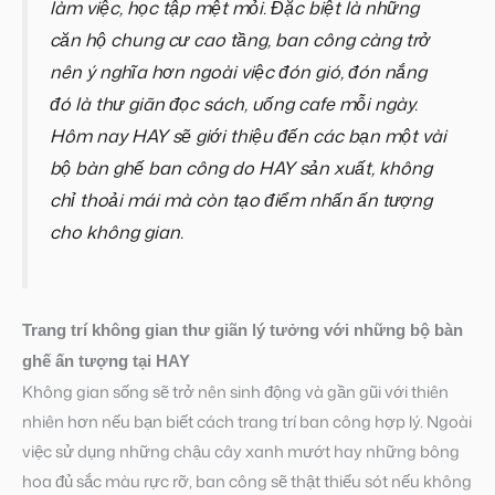
làm việc, học tập mệt mỏi. Đặc biệt là những
căn hộ chung cư cao tầng, ban công càng trở
nên ý nghĩa hơn ngoài việc đón gió, đón nắng
đó là thư giãn đọc sách, uống cafe mỗi ngày.
Hôm nay HAY sẽ giới thiệu đến các bạn một vài
bộ bàn ghế ban công do HAY sản xuất, không
chỉ thoải mái mà còn tạo điểm nhấn ấn tượng
cho không gian.
Trang trí không gian thư giãn lý tưởng với những bộ bàn
ghế ấn tượng tại HAY
Không gian sống sẽ trở nên sinh động và gần gũi với thiên
nhiên hơn nếu bạn biết cách trang trí ban công hợp lý. Ngoài
việc sử dụng những chậu cây xanh mướt hay những bông
hoa đủ sắc màu rực rỡ, ban công sẽ thật thiếu sót nếu không