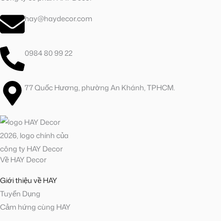
hay@haydecor.com
0984 80 99 22
77 Quốc Hương, phường An Khánh, TPHCM.
Về HAY Decor
Giới thiệu về HAY
Tuyển Dụng
Cảm hứng cùng HAY