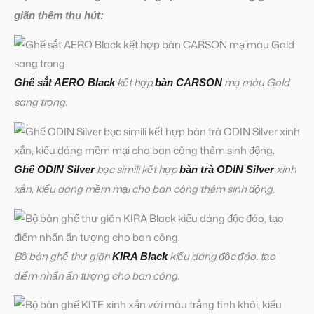
giãn thêm thu hút:
kết hợp
mạ màu Gold
Ghế sắt AERO Black
bàn CARSON
sang trọng.
bọc simili kết hợp
xinh
Ghế ODIN Silver
bàn trà ODIN Silver
xắn, kiểu dáng mềm mại cho ban công thêm sinh động.
Bộ bàn ghế thư giãn
kiểu dáng độc đáo, tạo
KIRA Black
điểm nhấn ấn tượng cho ban công.