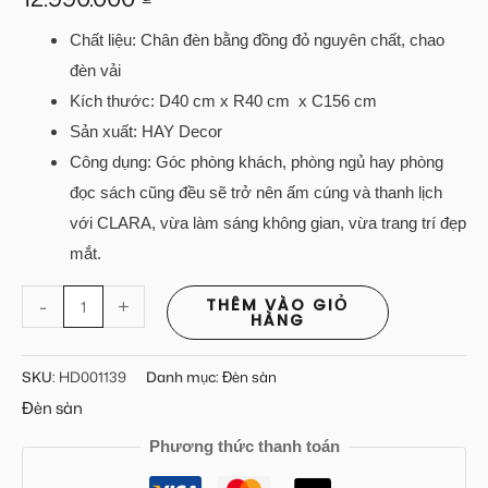
Chất liệu: Chân đèn bằng đồng đỏ nguyên chất, chao
đèn vải
Kích thước: D40 cm x R40 cm x C156 cm
Sản xuất: HAY Decor
Công dụng: Góc phòng khách, phòng ngủ hay phòng
đọc sách cũng đều sẽ trở nên ấm cúng và thanh lịch
với CLARA, vừa làm sáng không gian, vừa trang trí đẹp
mắt.
-
+
THÊM VÀO GIỎ
HÀNG
SKU:
HD001139
Danh mục:
Đèn sàn
Đèn sàn
Phương thức thanh toán