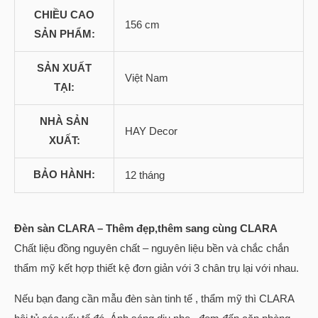
CHIỀU CAO
156 cm
SẢN PHẨM:
SẢN XUẤT
Việt Nam
TẠI:
NHÀ SẢN
HAY Decor
XUẤT:
BẢO HÀNH:
12 tháng
Đèn sàn CLARA – Thêm đẹp,thêm sang cùng CLARA
Chất liệu đồng nguyên chất – nguyên liệu bền và chắc chắn
thẩm mỹ kết hợp thiết kệ đơn giản với 3 chân trụ lại với nhau.
Nếu bạn đang cần mẫu đèn sàn tinh tế , thẩm mỹ thì CLARA