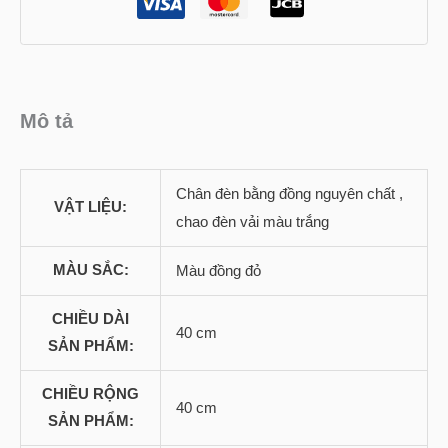
Mô tả
Chân đèn bằng đồng nguyên chất ,
VẬT LIỆU:
chao đèn vải màu trắng
MÀU SẮC:
Màu đồng đỏ
CHIỀU DÀI
40 cm
SẢN PHẨM:
CHIỀU RỘNG
40 cm
SẢN PHẨM: