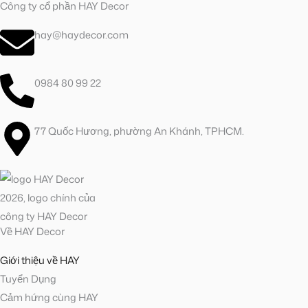
Công ty cổ phần HAY Decor
hay@haydecor.com
0984 80 99 22
77 Quốc Hương, phường An Khánh, TPHCM.
Về HAY Decor
Giới thiệu về HAY
Tuyển Dụng
Cảm hứng cùng HAY