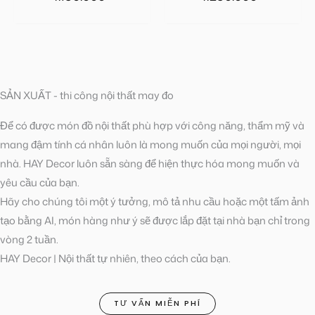
SẢN XUẤT - thi công nội thất may đo
Để có được món đồ nội thất phù hợp với công năng, thẩm mỹ và
mang đậm tính cá nhân luôn là mong muốn của mọi người, mọi
nhà. HAY Decor luôn sẵn sàng để hiện thực hóa mong muốn và
yêu cầu của bạn.
Hãy cho chúng tôi một ý tưởng, mô tả nhu cầu hoặc một tấm ảnh
tạo bằng AI, món hàng như ý sẽ được lắp đặt tại nhà bạn chỉ trong
vòng 2 tuần.
HAY Decor | Nội thất tự nhiên, theo cách của bạn.
TƯ VẤN MIỄN PHÍ