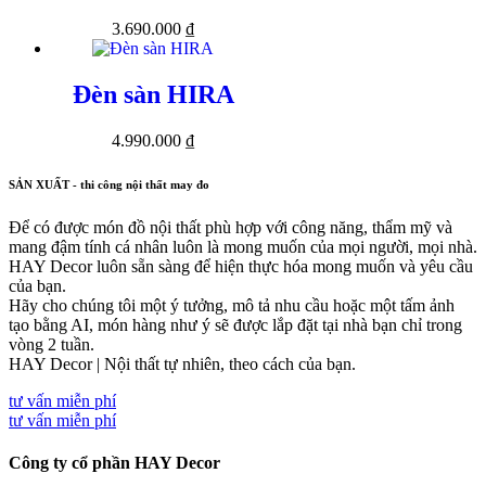
3.690.000
₫
Đèn sàn HIRA
4.990.000
₫
SẢN XUẤT - thi công nội thất may đo
Để có được món đồ nội thất phù hợp với công năng, thẩm mỹ và
mang đậm tính cá nhân luôn là mong muốn của mọi người, mọi nhà.
HAY Decor luôn sẵn sàng để hiện thực hóa mong muốn và yêu cầu
của bạn.
Hãy cho chúng tôi một ý tưởng, mô tả nhu cầu hoặc một tấm ảnh
tạo bằng AI, món hàng như ý sẽ được lắp đặt tại nhà bạn chỉ trong
vòng 2 tuần.
HAY Decor | Nội thất tự nhiên, theo cách của bạn.
tư vấn miễn phí
tư vấn miễn phí
Công ty cổ phần HAY Decor