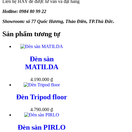
Liên hệ HAY để được tư vấn và đặt hàng
Hotline: 0984 80 99 22
Showroom: số 77 Quốc Hương, Thảo Điền, TP.Thủ Đức.
Sản phẩm tương tự
Đèn sàn
MATILDA
4.190.000
₫
Đèn Tripod floor
4.790.000
₫
Đèn sàn PIRLO