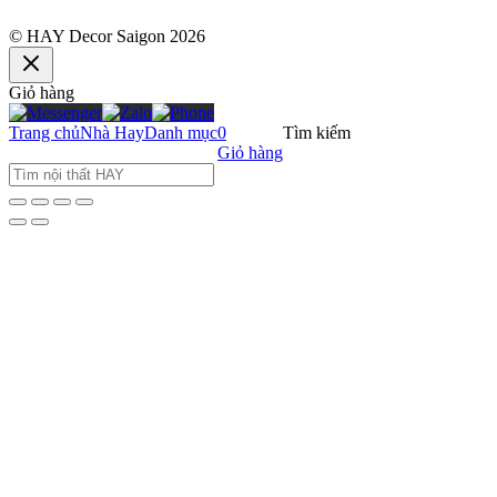
© HAY Decor Saigon 2026
Giỏ hàng
Trang chủ
Nhà Hay
Danh mục
0
Tìm kiếm
Giỏ hàng