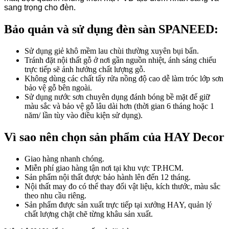
sang trọng cho đèn.
Bảo quản và sử dụng đèn sàn SPANEED:
Sử dụng giẻ khô mềm lau chùi thường xuyên bụi bẩn.
Tránh đặt nội thất gỗ ở nơi gần nguồn nhiệt, ánh sáng chiếu
trực tiếp sẽ ảnh hưởng chất lượng gỗ.
Không dùng các chất tẩy rửa nồng độ cao dễ làm tróc lớp sơn
bảo vệ gỗ bên ngoài.
Sử dụng nước sơn chuyên dụng đánh bóng bề mặt để giữ
màu sắc và bảo vệ gỗ lâu dài hơn (thời gian 6 tháng hoặc 1
năm/ lần tùy vào điều kiện sử dụng).
Vì sao nên chọn sản phẩm của HAY Decor
Giao hàng nhanh chóng.
Miễn phí giao hàng tận nơi tại khu vực TP.HCM.
Sản phẩm nội thất được bảo hành lên đến 12 tháng.
Nội thất may đo có thể thay đổi vật liệu, kích thước, màu sắc
theo nhu cầu riêng.
Sản phẩm được sản xuất trực tiếp tại xưởng HAY, quản lý
chất lượng chặt chẽ từng khâu sản xuất.