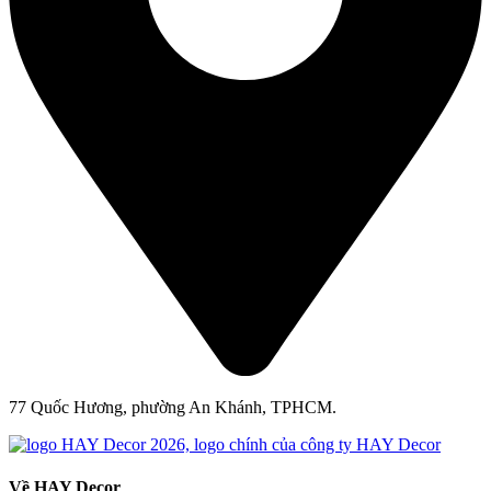
77 Quốc Hương, phường An Khánh, TPHCM.
Về HAY Decor