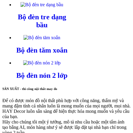
Bộ đèn tre dạng
bầu
Bộ đèn tăm xoắn
Bộ đèn nón 2 lớp
SẢN XUẤT - thi công nội thất may đo
Để có được món đồ nội thất phù hợp với công năng, thẩm mỹ và
mang đậm tính cá nhân luôn là mong muốn của mọi người, mọi nhà.
HAY Decor luôn sẵn sàng để hiện thực hóa mong muốn và yêu cầu
của bạn.
Hãy cho chúng tôi một ý tưởng, mô tả nhu cầu hoặc một tấm ảnh
tạo bằng AI, món hàng như ý sẽ được lắp đặt tại nhà bạn chỉ trong
vòng 2 tuần.