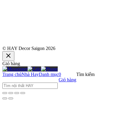
© HAY Decor Saigon 2026
Giỏ hàng
Trang chủ
Nhà Hay
Danh mục
0
Tìm kiếm
Giỏ hàng