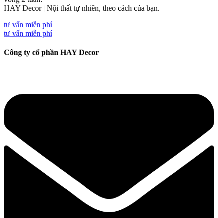
HAY Decor | Nội thất tự nhiên, theo cách của bạn.
tư vấn miễn phí
tư vấn miễn phí
Công ty cổ phần HAY Decor