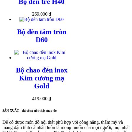
Bộ đèn tre H40
269.000
₫
Bộ đèn tăm tròn
D60
Bộ chao đèn inox
Kim cương mạ
Gold
419.000
₫
SẢN XUẤT - thi công nội thất may đo
Để có được món đồ nội thất phù hợp với công năng, thẩm mỹ và
mang đậm tính cá nhân luôn là mong muốn của mọi người, mọi nhà.