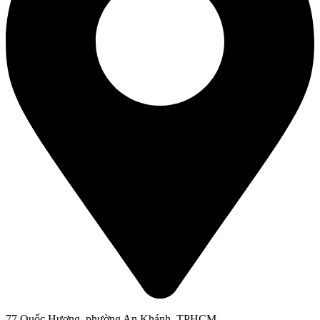
77 Quốc Hương, phường An Khánh, TPHCM.