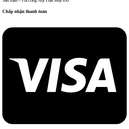
Sản xuất – Thi công Nội Thất May Đo
Chấp nhận thanh toán