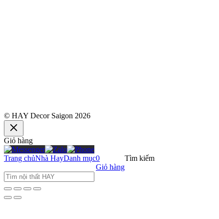
© HAY Decor Saigon 2026
Giỏ hàng
Trang chủ
Nhà Hay
Danh mục
0
Tìm kiếm
Giỏ hàng