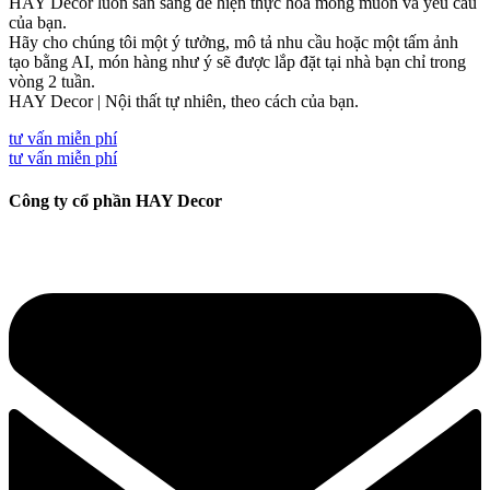
HAY Decor luôn sẵn sàng để hiện thực hóa mong muốn và yêu cầu
của bạn.
Hãy cho chúng tôi một ý tưởng, mô tả nhu cầu hoặc một tấm ảnh
tạo bằng AI, món hàng như ý sẽ được lắp đặt tại nhà bạn chỉ trong
vòng 2 tuần.
HAY Decor | Nội thất tự nhiên, theo cách của bạn.
tư vấn miễn phí
tư vấn miễn phí
Công ty cổ phần HAY Decor