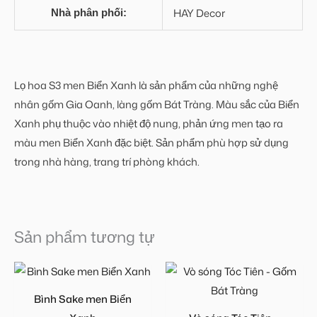
HAY Decor
Nhà phân phối:
Lọ hoa S3 men Biển Xanh là sản phẩm của những nghệ
nhân gốm Gia Oanh, làng gốm Bát Tràng. Màu sắc của Biển
Xanh phụ thuộc vào nhiệt độ nung, phản ứng men tạo ra
màu men Biển Xanh đặc biệt. Sản phẩm phù hợp sử dụng
trong nhà hàng, trang trí phòng khách.
Sản phẩm tương tự
Bình Sake men Biển