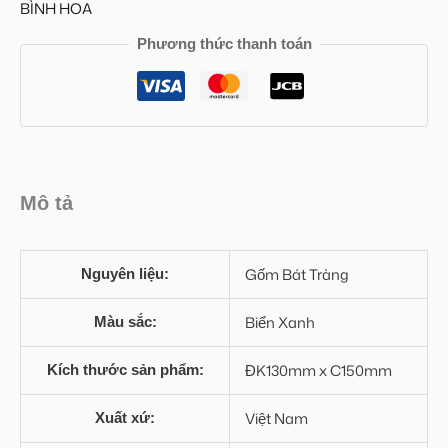
BÌNH HOA
Phương thức thanh toán
Mô tả
Gốm Bát Tràng
Nguyên liệu:
Biển Xanh
Màu sắc:
ĐK130mm x C150mm
Kích thước sản phẩm:
Việt Nam
Xuất xứ: