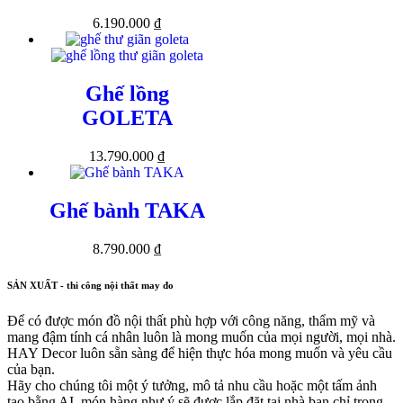
6.190.000
₫
Ghế lồng
GOLETA
13.790.000
₫
Ghế bành TAKA
8.790.000
₫
SẢN XUẤT - thi công nội thất may đo
Để có được món đồ nội thất phù hợp với công năng, thẩm mỹ và
mang đậm tính cá nhân luôn là mong muốn của mọi người, mọi nhà.
HAY Decor luôn sẵn sàng để hiện thực hóa mong muốn và yêu cầu
của bạn.
Hãy cho chúng tôi một ý tưởng, mô tả nhu cầu hoặc một tấm ảnh
tạo bằng AI, món hàng như ý sẽ được lắp đặt tại nhà bạn chỉ trong