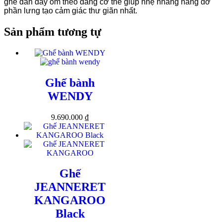
ghế đan dây ôm theo dáng cơ thể giúp nhẹ nhàng nâng đỡ
phần lưng tạo cảm giác thư giãn nhất.
Sản phẩm tương tự
Ghế bành
WENDY
9.690.000
₫
Ghế
JEANNERET
KANGAROO
Black