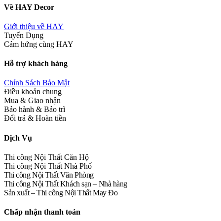
Về HAY Decor
Giới thiệu về HAY
Tuyển Dụng
Cảm hứng cùng HAY
Hỗ trợ khách hàng
Chính Sách Bảo Mật
Điều khoản chung
Mua & Giao nhận
Bảo hành & Bảo trì
Đổi trả & Hoàn tiền
Dịch Vụ
Thi công Nội Thất Căn Hộ
Thi công Nội Thất Nhà Phố
Thi công Nội Thất Văn Phòng
Thi công Nội Thất Khách sạn – Nhà hàng
Sản xuất – Thi công Nội Thất May Đo
Chấp nhận thanh toán