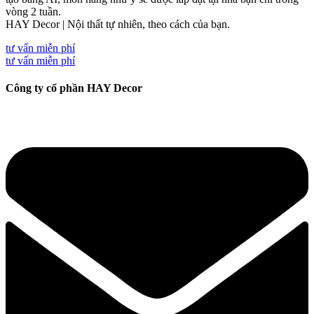
vòng 2 tuần.
HAY Decor | Nội thất tự nhiên, theo cách của bạn.
tư vấn miễn phí
tư vấn miễn phí
Công ty cổ phần HAY Decor