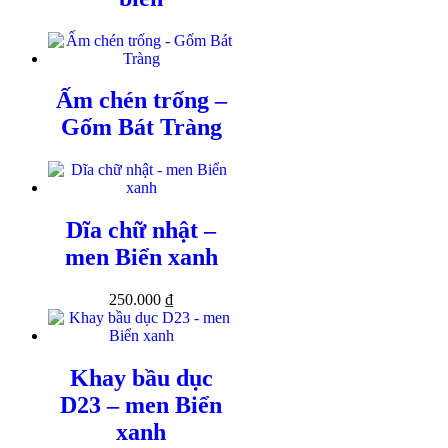
Ấm chén trống –
Gốm Bát Tràng
Dĩa chữ nhật –
men Biển xanh
250.000
₫
Khay bầu dục
D23 – men Biển
xanh