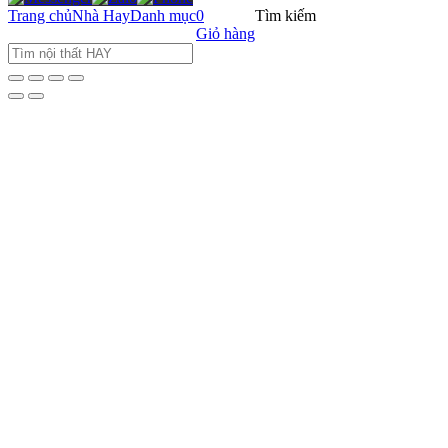
Trang chủ
Nhà Hay
Danh mục
0
Tìm kiếm
Giỏ hàng