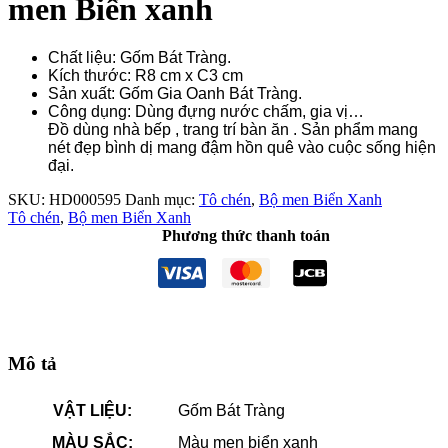
men Biển xanh
Chất liệu: Gốm Bát Tràng.
Kích thước: R8 cm x C3 cm
Sản xuất: Gốm Gia Oanh Bát Tràng.
Công dụng: Dùng đựng nước chấm, gia vị…
Đồ dùng nhà bếp , trang trí bàn ăn . Sản phẩm mang
nét đẹp bình dị mang đậm hồn quê vào cuộc sống hiện
đại.
SKU:
HD000595
Danh mục:
Tô chén
,
Bộ men Biển Xanh
Tô chén
,
Bộ men Biển Xanh
Phương thức thanh toán
Mô tả
VẬT LIỆU:
Gốm Bát Tràng
MÀU SẮC:
Màu men biển xanh