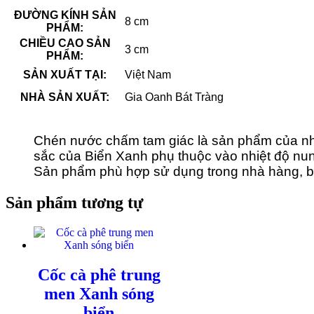
ĐƯỜNG KÍNH SẢN
8 cm
PHẨM:
CHIỀU CAO SẢN
3 cm
PHẨM:
SẢN XUẤT TẠI:
Việt Nam
NHÀ SẢN XUẤT:
Gia Oanh Bát Tràng
Chén nước chấm tam giác là sản phẩm của n
sắc của Biển Xanh phụ thuộc vào nhiệt độ nu
Sản phẩm phù hợp sử dụng trong nhà hàng, b
Sản phẩm tương tự
Cốc cà phê trung
men Xanh sóng
biển