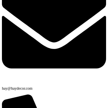
hay@haydecor.com