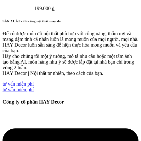
199.000
₫
SẢN XUẤT - thi công nội thất may đo
Để có được món đồ nội thất phù hợp với công năng, thẩm mỹ và
mang đậm tính cá nhân luôn là mong muốn của mọi người, mọi nhà.
HAY Decor luôn sẵn sàng để hiện thực hóa mong muốn và yêu cầu
của bạn.
Hãy cho chúng tôi một ý tưởng, mô tả nhu cầu hoặc một tấm ảnh
tạo bằng AI, món hàng như ý sẽ được lắp đặt tại nhà bạn chỉ trong
vòng 2 tuần.
HAY Decor | Nội thất tự nhiên, theo cách của bạn.
tư vấn miễn phí
tư vấn miễn phí
Công ty cổ phần HAY Decor