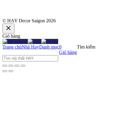
© HAY Decor Saigon 2026
Giỏ hàng
Trang chủ
Nhà Hay
Danh mục
0
Tìm kiếm
Giỏ hàng