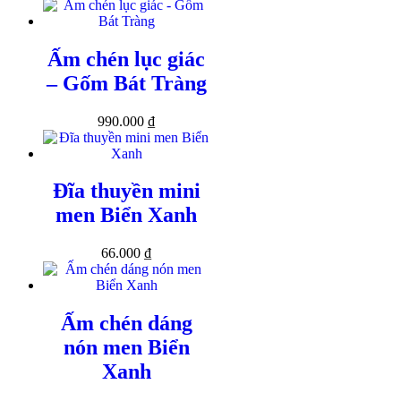
Ấm chén lục giác
– Gốm Bát Tràng
990.000
₫
Đĩa thuyền mini
men Biển Xanh
66.000
₫
Ấm chén dáng
nón men Biển
Xanh