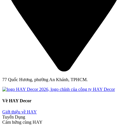
77 Quốc Hương, phường An Khánh, TPHCM.
Về HAY Decor
Giới thiệu về HAY
Tuyển Dụng
Cảm hứng cùng HAY