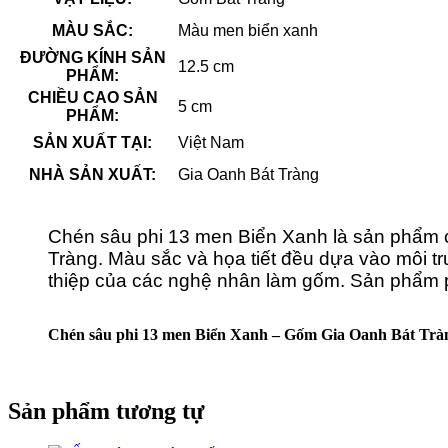
MÀU SẮC:
Màu men biển xanh
ĐƯỜNG KÍNH SẢN
12.5 cm
PHẨM:
CHIỀU CAO SẢN
5 cm
PHẨM:
SẢN XUẤT TẠI:
Việt Nam
NHÀ SẢN XUẤT:
Gia Oanh Bát Tràng
Chén sâu phi 13 men Biển Xanh là sản phẩm
Tràng. Màu sắc và họa tiết đều dựa vào môi 
thiệp của các nghệ nhân làm gốm. Sản phẩm 
Chén sâu phi 13 men Biển Xanh – Gốm Gia Oanh Bát Trà
Sản phẩm tương tự