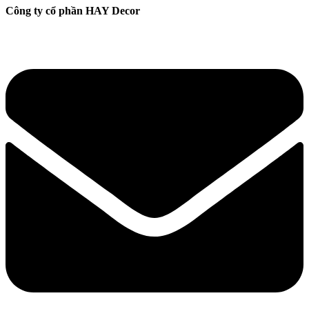
Công ty cổ phần HAY Decor