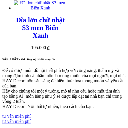
Đĩa lớn chữ nhật
S3 men Biển
Xanh
195.000
₫
SẢN XUẤT - thi công nội thất may đo
Để có được món đồ nội thất phù hợp với công năng, thẩm mỹ và
mang đậm tính cá nhân luôn là mong muốn của mọi người, mọi nhà.
HAY Decor luôn sẵn sàng để hiện thực hóa mong muốn và yêu cầu
của bạn.
Hãy cho chúng tôi một ý tưởng, mô tả nhu cầu hoặc một tấm ảnh
tạo bằng AI, món hàng như ý sẽ được lắp đặt tại nhà bạn chỉ trong
vòng 2 tuần.
HAY Decor | Nội thất tự nhiên, theo cách của bạn.
tư vấn miễn phí
tư vấn miễn phí