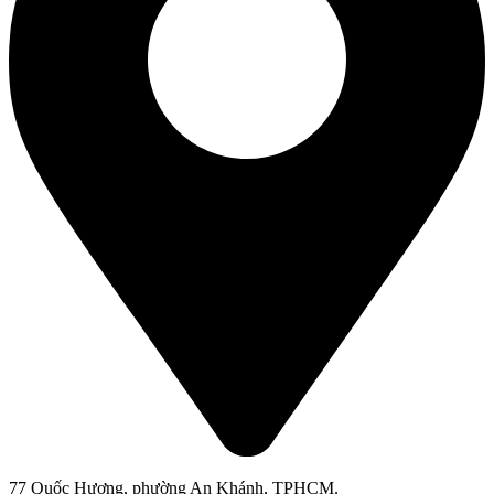
77 Quốc Hương, phường An Khánh, TPHCM.