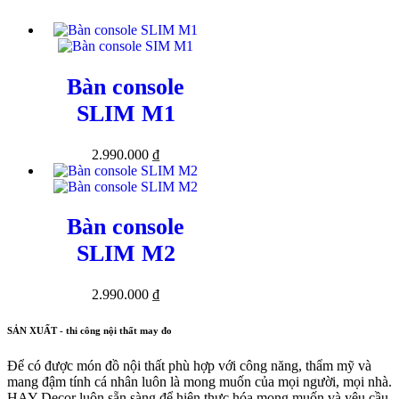
Bàn console
SLIM M1
2.990.000
₫
Bàn console
SLIM M2
2.990.000
₫
SẢN XUẤT - thi công nội thất may đo
Để có được món đồ nội thất phù hợp với công năng, thẩm mỹ và
mang đậm tính cá nhân luôn là mong muốn của mọi người, mọi nhà.
HAY Decor luôn sẵn sàng để hiện thực hóa mong muốn và yêu cầu