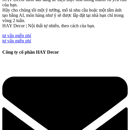
của bạn.
Hãy cho chúng tôi một ý tưởng, mô tả nhu cầu hoặc một tấm ảnh
tạo bằng AI, món hàng như ý sẽ được lắp đặt tại nhà bạn chỉ trong
vòng 2 tuần.
HAY Decor | Nội thất tự nhiên, theo cách của bạn.
tư vấn miễn phí
tư vấn miễn phí
Công ty cổ phần HAY Decor