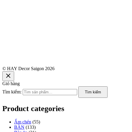
© HAY Decor Saigon 2026
Giỏ hàng
Tìm kiếm:
Tìm kiếm
Product categories
Ấm chén
(55)
BÀN
(133)