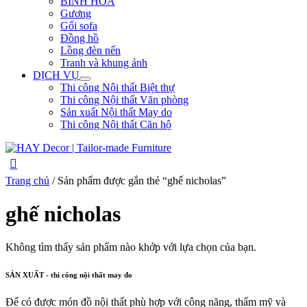
BÌNH HOA
Gương
Gối sofa
Đồng hồ
Lồng đèn nến
Tranh và khung ảnh
DỊCH VỤ
Thi công Nội thất Biệt thự
Thi công Nội thất Văn phòng
Sản xuất Nội thất May do
Thi công Nội thất Căn hộ
Trang chủ
/ Sản phẩm được gắn thẻ “ghế nicholas”
ghế nicholas
Không tìm thấy sản phẩm nào khớp với lựa chọn của bạn.
SẢN XUẤT - thi công nội thất may đo
Để có được món đồ nội thất phù hợp với công năng, thẩm mỹ và