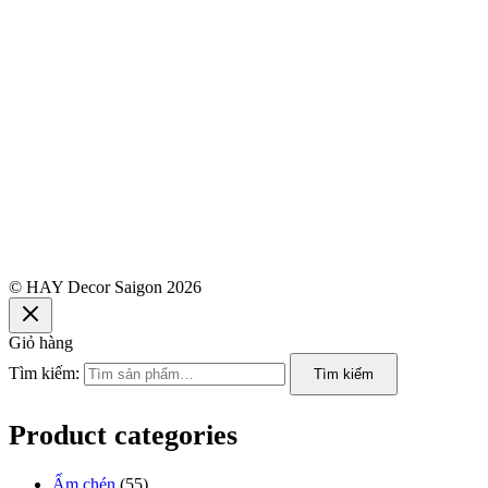
© HAY Decor Saigon 2026
Giỏ hàng
Tìm kiếm:
Tìm kiếm
Product categories
Ấm chén
(55)