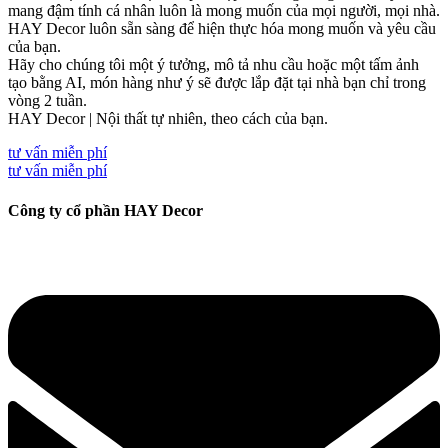
mang đậm tính cá nhân luôn là mong muốn của mọi người, mọi nhà.
HAY Decor luôn sẵn sàng để hiện thực hóa mong muốn và yêu cầu
của bạn.
Hãy cho chúng tôi một ý tưởng, mô tả nhu cầu hoặc một tấm ảnh
tạo bằng AI, món hàng như ý sẽ được lắp đặt tại nhà bạn chỉ trong
vòng 2 tuần.
HAY Decor | Nội thất tự nhiên, theo cách của bạn.
tư vấn miễn phí
tư vấn miễn phí
Công ty cổ phần HAY Decor