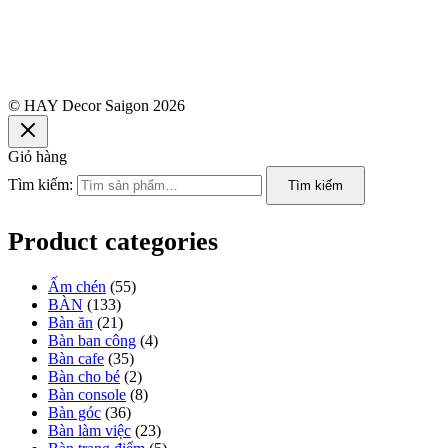
© HAY Decor Saigon 2026
Giỏ hàng
Tìm kiếm:
Tìm kiếm
Product categories
Ấm chén
(55)
BÀN
(133)
Bàn ăn
(21)
Bàn ban công
(4)
Bàn cafe
(35)
Bàn cho bé
(2)
Bàn console
(8)
Bàn góc
(36)
Bàn làm việc
(23)