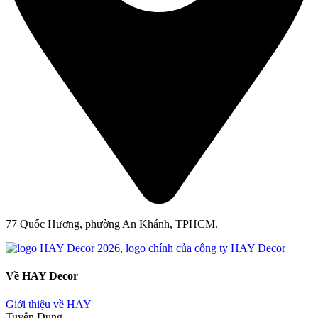
77 Quốc Hương, phường An Khánh, TPHCM.
Về HAY Decor
Giới thiệu về HAY
Tuyển Dụng