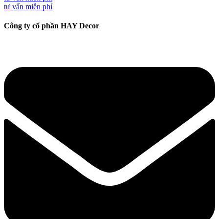
tư vấn miễn phí
Công ty cổ phần HAY Decor