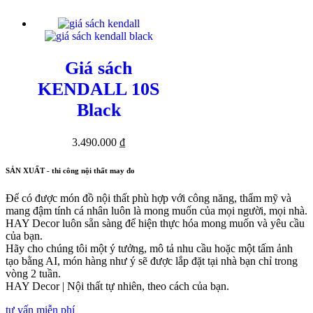
Giá sách
KENDALL 10S
Black
3.490.000
₫
SẢN XUẤT - thi công nội thất may đo
Để có được món đồ nội thất phù hợp với công năng, thẩm mỹ và
mang đậm tính cá nhân luôn là mong muốn của mọi người, mọi nhà.
HAY Decor luôn sẵn sàng để hiện thực hóa mong muốn và yêu cầu
của bạn.
Hãy cho chúng tôi một ý tưởng, mô tả nhu cầu hoặc một tấm ảnh
tạo bằng AI, món hàng như ý sẽ được lắp đặt tại nhà bạn chỉ trong
vòng 2 tuần.
HAY Decor | Nội thất tự nhiên, theo cách của bạn.
tư vấn miễn phí