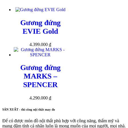
Gương đứng
EVIE Gold
4.399.000
₫
Gương đứng
MARKS –
SPENCER
4.290.000
₫
SẢN XUẤT - thi công nội thất may đo
Để có được món đồ nội thất phù hợp với công năng, thẩm mỹ và
mang đậm tính cá nhân luôn là mong muốn của mọi người, mọi nhà.