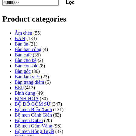
Lọc
Product categories
Ấm chén
(55)
BÀN
(133)
Bàn ăn
(21)
Bàn ban công
(4)
Bàn cafe
(35)
Bàn cho bé
(2)
Bàn console
(8)
Bàn góc
(36)
Bàn làm việc
(23)
Bàn trang điểm
(5)
BẾP
(412)
Bình đựng
(49)
BÌNH HOA
(30)
BỘ ĐỒ GỐM SỨ
(347)
Bộ men Biển Xanh
(131)
Bộ men Cánh Gián
(63)
Bộ men Dubai
(20)
Bộ men Gấm Vàng
(96)
Bộ men Hồng Tuyết
(37)