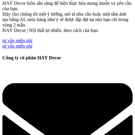
HAY Decor luôn sẵn sàng để hiện thực hóa mong muốn và yêu cầu
của bạn.
Hãy cho chúng tôi một ý tưởng, mô tả nhu cầu hoặc một tấm ảnh
tạo bằng AI, món hàng như ý sẽ được lắp đặt tại nhà bạn chỉ trong
vòng 2 tuần.
HAY Decor | Nội thất tự nhiên, theo cách của bạn.
tư vấn miễn phí
tư vấn miễn phí
Công ty cổ phần HAY Decor