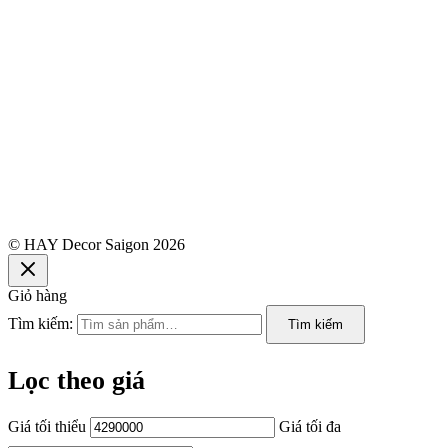
© HAY Decor Saigon 2026
Giỏ hàng
Tìm kiếm:
Tìm kiếm
Lọc theo giá
Giá tối thiểu
Giá tối đa