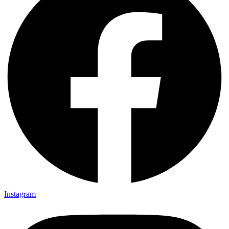
Instagram