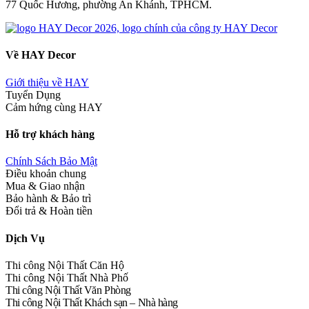
77 Quốc Hương, phường An Khánh, TPHCM.
Về HAY Decor
Giới thiệu về HAY
Tuyển Dụng
Cảm hứng cùng HAY
Hỗ trợ khách hàng
Chính Sách Bảo Mật
Điều khoản chung
Mua & Giao nhận
Bảo hành & Bảo trì
Đổi trả & Hoàn tiền
Dịch Vụ
Thi công Nội Thất Căn Hộ
Thi công Nội Thất Nhà Phố
Thi công Nội Thất Văn Phòng
Thi công Nội Thất Khách sạn – Nhà hàng