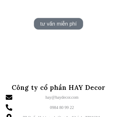
tư vấn miễn phí
Công ty cổ phần HAY Decor
hay@haydecor.com
0984 80 99 22