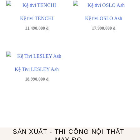
Kệ tivi TENCHI
Kệ tivi OSLO Ash
11.490.000
₫
17.990.000
₫
Kệ Tivi LESLEY Ash
18.990.000
₫
SẢN XUẤT - THI CÔNG NỘI THẤT
MAY ĐO