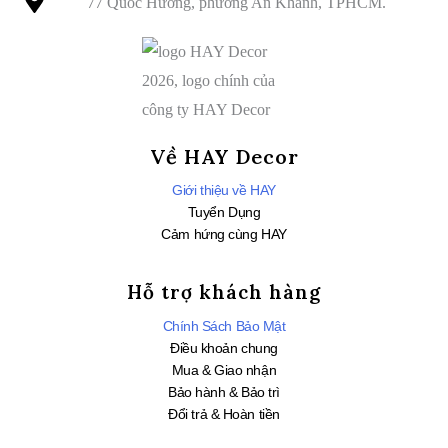
77 Quốc Hương, phường An Khánh, TPHCM.
Về HAY Decor
Giới thiệu về HAY
Tuyển Dụng
Cảm hứng cùng HAY
Hỗ trợ khách hàng
Chính Sách Bảo Mật
Điều khoản chung
Mua & Giao nhận
Bảo hành & Bảo trì
Đổi trả & Hoàn tiền