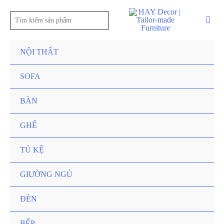
NỘI THẤT
SOFA
BÀN
GHẾ
TỦ KỆ
GIƯỜNG NGỦ
ĐÈN
BẾP