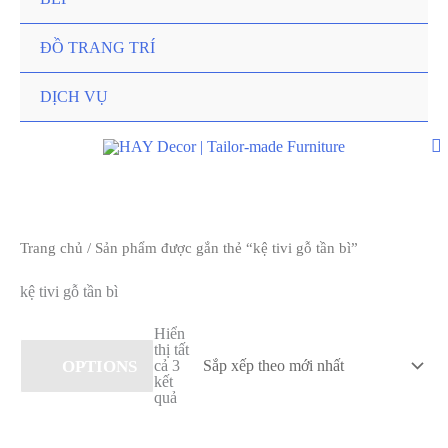
ĐỒ TRANG TRÍ
DỊCH VỤ
Trang chủ
/ Sản phẩm được gắn thẻ “kệ tivi gỗ tần bì”
kệ tivi gỗ tần bì
Hiển
thị tất
OPTIONS
cả 3
kết
quả