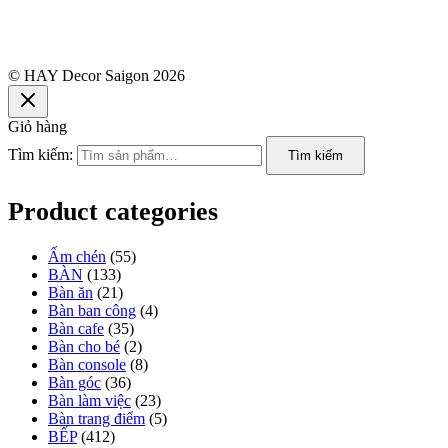
© HAY Decor Saigon 2026
Giỏ hàng
Tìm kiếm:
Tìm kiếm
Product categories
Ấm chén
(55)
BÀN
(133)
Bàn ăn
(21)
Bàn ban công
(4)
Bàn cafe
(35)
Bàn cho bé
(2)
Bàn console
(8)
Bàn góc
(36)
Bàn làm việc
(23)
Bàn trang điểm
(5)
BẾP
(412)