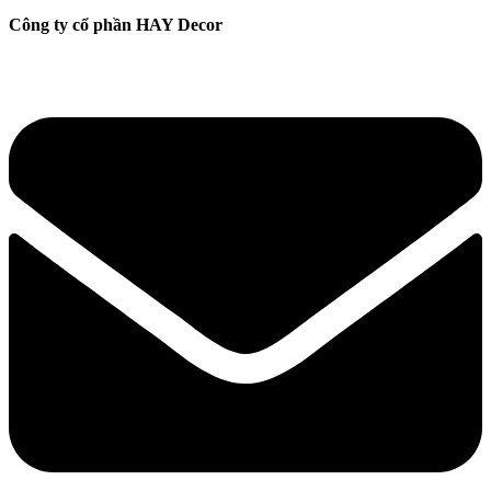
Công ty cổ phần HAY Decor