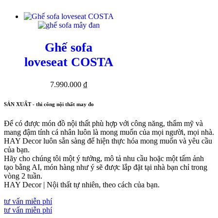
Ghế sofa
loveseat COSTA
7.990.000
₫
SẢN XUẤT - thi công nội thất may đo
Để có được món đồ nội thất phù hợp với công năng, thẩm mỹ và
mang đậm tính cá nhân luôn là mong muốn của mọi người, mọi nhà.
HAY Decor luôn sẵn sàng để hiện thực hóa mong muốn và yêu cầu
của bạn.
Hãy cho chúng tôi một ý tưởng, mô tả nhu cầu hoặc một tấm ảnh
tạo bằng AI, món hàng như ý sẽ được lắp đặt tại nhà bạn chỉ trong
vòng 2 tuần.
HAY Decor | Nội thất tự nhiên, theo cách của bạn.
tư vấn miễn phí
tư vấn miễn phí