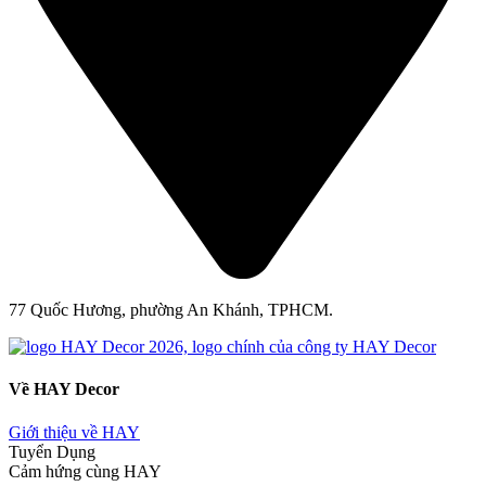
77 Quốc Hương, phường An Khánh, TPHCM.
Về HAY Decor
Giới thiệu về HAY
Tuyển Dụng
Cảm hứng cùng HAY